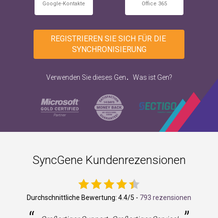
Google-Kontakte
Office 365
REGISTRIEREN SIE SICH FÜR DIE 
SYNCHRONISIERUNG
.
Verwenden Sie dieses Gen
Was ist Gen?
SyncGene Kundenrezensionen
Durchschnittliche Bewertung:
4.4
/5 -
793 rezensionen