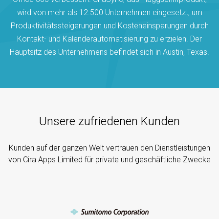
wird von mehr als 12.500 Unternehmen eingesetzt, um
Produktivitätssteigerungen und Kosteneinsparungen durch
Kontakt- und Kalenderautomatisierung zu erzielen. Der
Hauptsitz des Unternehmens befindet sich in Austin, Texas.
Unsere zufriedenen Kunden
Kunden auf der ganzen Welt vertrauen den Dienstleistungen
von Cira Apps Limited für private und geschäftliche Zwecke