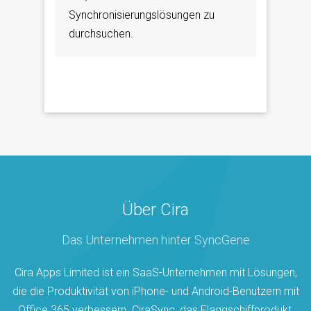
Synchronisierungslösungen zu
durchsuchen.
Über Cira
Das Unternehmen hinter SyncGene
Cira Apps Limited ist ein SaaS-Unternehmen mit Lösungen,
die die Produktivität von iPhone- und Android-Benutzern mit
Office 365 verbessern. CiraSync, das Flaggschiffprodukt,