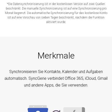
*Die Datensynchronisierung ist in der kostenlosen Version auf zwei Quellen
beschränkt. Die manuelle Synchronisierung ist auf eine Synchronisierung pro
Monat begrenzt. Die automatische Synchronisierung für das kostenlose Konto
ist auf eine Vorschau von sieben Tagen beschränkt, nachdem die Funktion
aktiviert wurde.
Merkmale
Synchronisieren Sie Kontakte, Kalender und Aufgaben
automatisch. SyncGene verbindet Office 365, iCloud, Gmail
und andere Apps, die Sie verwenden.