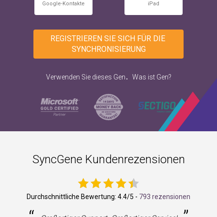
Google-Kontakte
iPad
REGISTRIEREN SIE SICH FÜR DIE 
SYNCHRONISIERUNG
.
Verwenden Sie dieses Gen
Was ist Gen?
SyncGene Kundenrezensionen
Durchschnittliche Bewertung:
4.4
/5 -
793 rezensionen