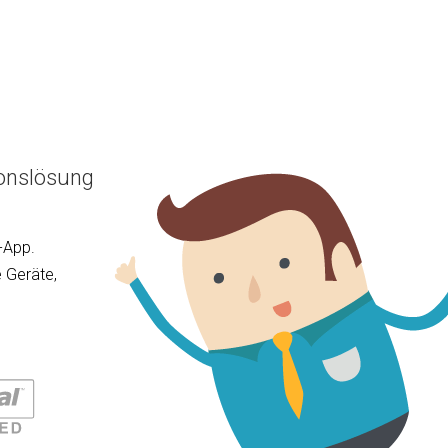
ionslösung
-App.
 Geräte,