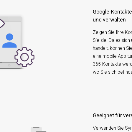
Google-Kontakte auf Ihrem Mobilgerät aufrufen
und verwalten
Zeigen Sie Ihre Ko
Sie sie. Da es sich
handelt, können Si
eine mobile App tu
365-Kontakte werde
wo Sie sich befind
Geeignet für v
Verwenden Sie Sy