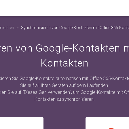
nisieren
Synchronisieren von Google-Kontakten mit Office 365-Kont
ren von Google-Kontakten mi
Kontakten
sieren Sie Google-Kontakte automatisch mit Office 365-Kontakte
Sie auf all Ihren Geräten auf dem Laufenden.
icken Sie auf "Dieses Gen verwenden", um Google-Kontakte mit Of
Kontakten zu synchronisieren.