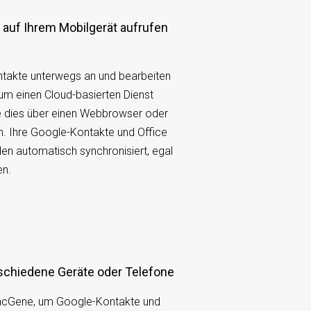
ntakte unterwegs an und bearbeiten
 um einen Cloud-basierten Dienst
e dies über einen Webbrowser oder
n. Ihre Google-Kontakte und Office
n automatisch synchronisiert, egal
en.
erschiedene Geräte oder Telefone
ncGene, um Google-Kontakte und