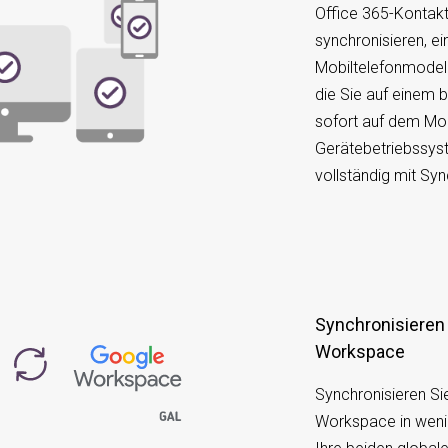
Office 365-Kontak
synchronisieren, ei
Mobiltelefonmodell
die Sie auf einem 
sofort auf dem Mob
Gerätebetriebssys
vollständig mit Sy
Synchronisieren Sie die GAL mit Google
Workspace
Synchronisieren S
Workspace in wenig