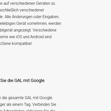
te auf verschiedenen Geräten zu
nschließlich verschiedener
e. Alle Änderungen oder Eingaben,
beliebigen Gerät vornehmen, werden
ilgerät angezeigt. Verschiedene
teme wie iOS und Android sind
ncGene kompatibel.
ie die gesamte GAL mit Google
er als einem Tag. Verbinden Sie