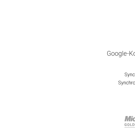
Google-Ko
Sync
Synchro