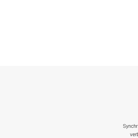
Synchr
ver