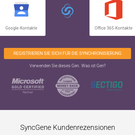
Google-Kontakte
Office 365-Kontakte
REGISTRIEREN SIE SICH FÜR DIE SYNCHRONISIERUNG
.
Verwenden Sie dieses Gen
Was ist Gen?
SyncGene Kundenrezensionen