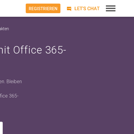
REGISTRIEREN
akten
t Office 365-
n. Bleiben
fice 365-