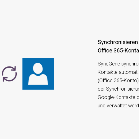
Synchronisieren von Google-Kontakten mit
Office 365-Kont
SyncGene synchroni
Kontakte automati
(Office 365-Konto),
der Synchronisier
Google-Kontakte o
und verwaltet werd