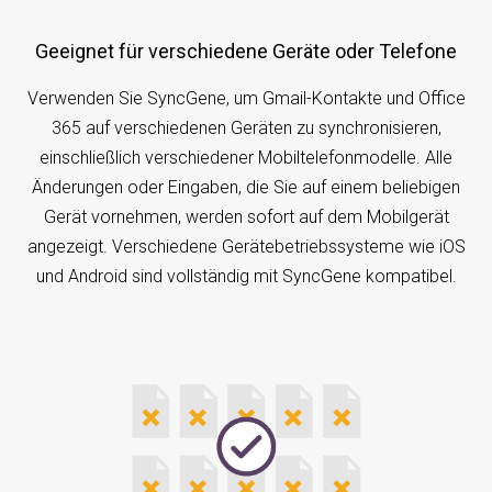
Geeignet für verschiedene Geräte oder Telefone
Verwenden Sie SyncGene, um Gmail-Kontakte und Office
365 auf verschiedenen Geräten zu synchronisieren,
einschließlich verschiedener Mobiltelefonmodelle. Alle
Änderungen oder Eingaben, die Sie auf einem beliebigen
Gerät vornehmen, werden sofort auf dem Mobilgerät
angezeigt. Verschiedene Gerätebetriebssysteme wie iOS
und Android sind vollständig mit SyncGene kompatibel.