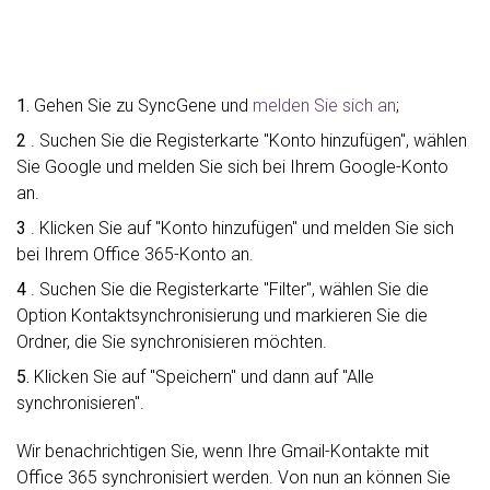
1.
Gehen Sie zu SyncGene und
melden Sie sich an
;
2
. Suchen Sie die Registerkarte "Konto hinzufügen", wählen
Sie Google und melden Sie sich bei Ihrem Google-Konto
an.
3
. Klicken Sie auf "Konto hinzufügen" und melden Sie sich
bei Ihrem Office 365-Konto an.
4
. Suchen Sie die Registerkarte "Filter", wählen Sie die
Option Kontaktsynchronisierung und markieren Sie die
Ordner, die Sie synchronisieren möchten.
5.
Klicken Sie auf "Speichern" und dann auf "Alle
synchronisieren".
Wir benachrichtigen Sie, wenn Ihre Gmail-Kontakte mit
Office 365 synchronisiert werden. Von nun an können Sie