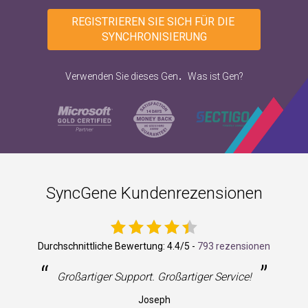
REGISTRIEREN SIE SICH FÜR DIE 
SYNCHRONISIERUNG
.
Verwenden Sie dieses Gen
Was ist Gen?
SyncGene Kundenrezensionen
Durchschnittliche Bewertung:
4.4
/5 -
793 rezensionen
“
”
Großartiger Support. Großartiger Service!
Joseph