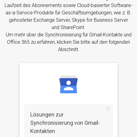
Laufzeit des Abonnements sowie Cloud-basierter Software-
as-a-Service-Produkte für Geschäftsumgebungen, wie z. B.
gehosteter Exchange Server, Skype for Business Server
und SharePoint.
Um mehr über die Synchronisierung für Gmail-Kontakte und
Office 365 zu erfahren, klicken Sie bitte auf den folgenden
Abschnitt.
Lösungen zur
Synchronisierung von Gmail-
Kontakten