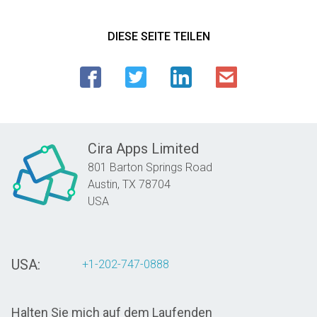
DIESE SEITE TEILEN
Cira Apps Limited
801 Barton Springs Road
Austin,
TX
78704
USA
USA:
+1-202-747-0888
Halten Sie mich auf dem Laufenden