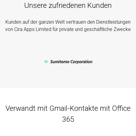
Unsere zufriedenen Kunden
Kunden auf der ganzen Welt vertrauen den Dienstleistungen
von Cira Apps Limited für private und geschäftliche Zwecke
Verwandt mit Gmail-Kontakte mit Office
365