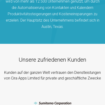
wird von mehr als 12.500 Unternehmen genutzt, um durch
die Automatisierung von Kontakten und Kalendern
Produktivitätssteigerungen und Kosteneinsparungen zu
erzielen. Der Hauptsitz des Unternehmens befindet sich in
Austin, Texas.
Unsere zufriedenen Kunden
Kunden auf der ganzen Welt vertrauen den Dienstleistungen
von Cira Apps Limited für private und geschäftliche Zwecke