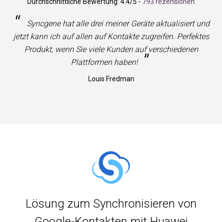
Durchschnittliche Bewertung:
4.4
/5 -
793 rezensionen
“
Syncgene hat alle drei meiner Geräte aktualisiert und
jetzt kann ich auf allen auf Kontakte zugreifen. Perfektes
Produkt, wenn Sie viele Kunden auf verschiedenen
”
Plattformen haben!
Louis Fredman
Lösung zum Synchronisieren von
Google-Kontakten mit Huawei