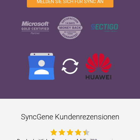
MELDEN SIE SICH FÜR SYNC AN
SyncGene Kundenrezensionen