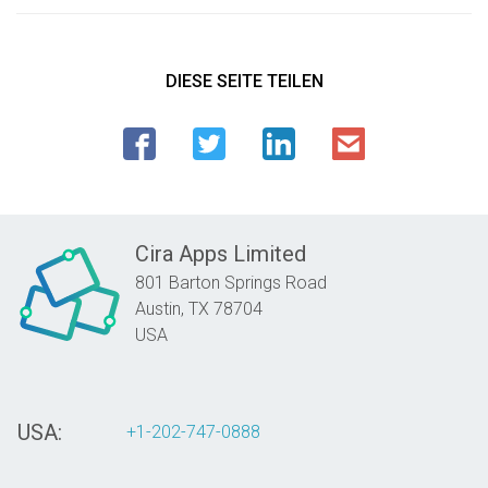
DIESE SEITE TEILEN
Cira Apps Limited
801 Barton Springs Road
Austin,
TX
78704
USA
USA:
+1-202-747-0888