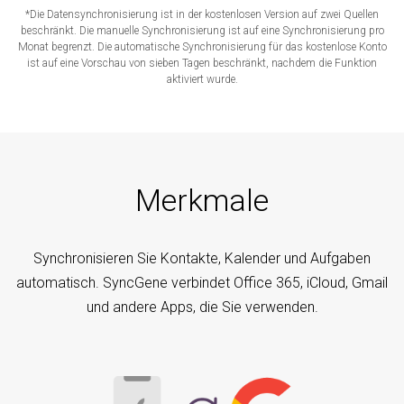
*Die Datensynchronisierung ist in der kostenlosen Version auf zwei Quellen
beschränkt. Die manuelle Synchronisierung ist auf eine Synchronisierung pro
Monat begrenzt. Die automatische Synchronisierung für das kostenlose Konto
ist auf eine Vorschau von sieben Tagen beschränkt, nachdem die Funktion
aktiviert wurde.
Merkmale
Synchronisieren Sie Kontakte, Kalender und Aufgaben
automatisch. SyncGene verbindet Office 365, iCloud, Gmail
und andere Apps, die Sie verwenden.