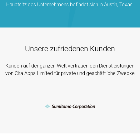
Hauptsitz des Unternehmens befindet sich in Austin, Texas.
Unsere zufriedenen Kunden
Kunden auf der ganzen Welt vertrauen den Dienstleistungen
von Cira Apps Limited für private und geschäftliche Zwecke