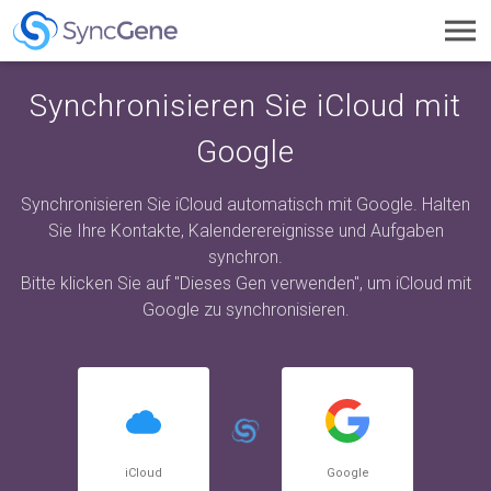
Toggl
navig
Synchronisieren Sie iCloud mit
Google
Synchronisieren Sie iCloud automatisch mit Google. Halten
Sie Ihre Kontakte, Kalenderereignisse und Aufgaben
synchron.
Bitte klicken Sie auf "Dieses Gen verwenden", um iCloud mit
Google zu synchronisieren.
iCloud
Google