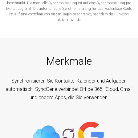
beschränkt. Die manuelle Synchronisierung ist auf eine Synchronisierung pro
Monat begrenzt. Die automatische Synchronisierung für das kostenlose Konto
ist auf eine Vorschau von sieben Tagen beschränkt, nachdem die Funktion
aktiviert wurde.
Merkmale
Synchronisieren Sie Kontakte, Kalender und Aufgaben
automatisch. SyncGene verbindet Office 365, iCloud, Gmail
und andere Apps, die Sie verwenden.