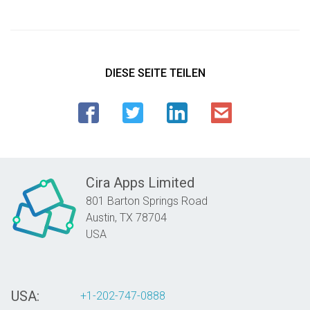
DIESE SEITE TEILEN
Cira Apps Limited
801 Barton Springs Road
Austin,
TX
78704
USA
USA:
+1-202-747-0888