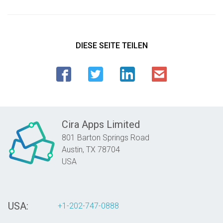
DIESE SEITE TEILEN
Cira Apps Limited
801 Barton Springs Road
Austin,
TX
78704
USA
USA:
+1-202-747-0888