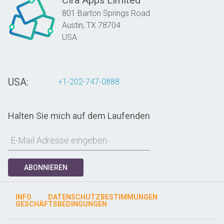
Cira Apps Limited
801 Barton Springs Road
Austin,
TX
78704
USA
USA:
+1-202-747-0888
Halten Sie mich auf dem Laufenden
ABONNIEREN
INFO
DATENSCHUTZBESTIMMUNGEN
GESCHÄFTSBEDINGUNGEN