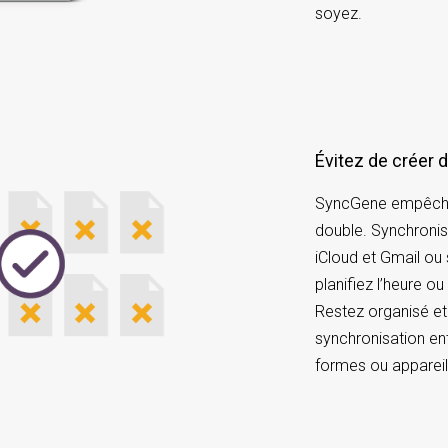
soyez.
Évitez de créer
SyncGene empêche 
double. Synchroni
iCloud et Gmail ou
planifiez l’heure ou
Restez organisé et 
synchronisation en
formes ou appareil