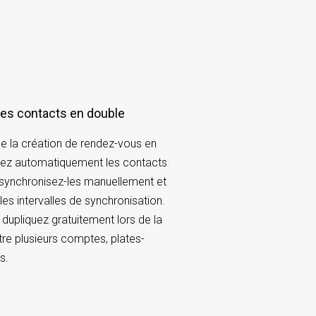
 des contacts en double
la création de rendez-vous en
sez automatiquement les contacts
 synchronisez-les manuellement et
 les intervalles de synchronisation.
dupliquez gratuitement lors de la
tre plusieurs comptes, plates-
s.