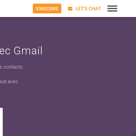
S'INSCRIRE
vec Gmail
os contacts
loud avec