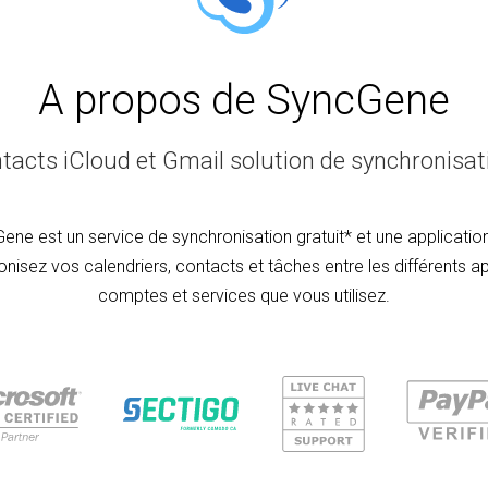
A propos de SyncGene
tacts iCloud et Gmail solution de synchronisati
ene est un service de synchronisation gratuit* et une applicatio
nisez vos calendriers, contacts et tâches entre les différents ap
comptes et services que vous utilisez.