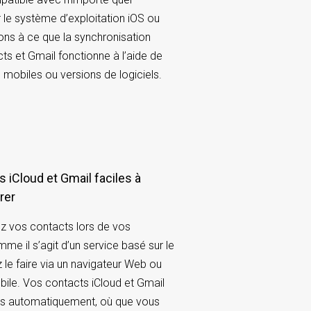
 le système d’exploitation iOS ou
lons à ce que la synchronisation
ts et Gmail fonctionne à l’aide de
s mobiles ou versions de logiciels.
érer
ez vos contacts lors de vos
e il s’agit d’un service basé sur le
 le faire via un navigateur Web ou
bile. Vos contacts iCloud et Gmail
és automatiquement, où que vous