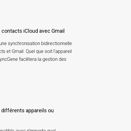
s contacts iCloud avec Gmail
e synchronisation bidirectionnelle
ts et Gmail. Quel que soit l’appareil
SyncGene facilitera la gestion des
atible avec n’importe quel