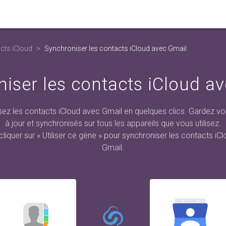
cts iCloud
Synchroniser les contacts iCloud avec Gmail
iser les contacts iCloud a
ez les contacts iCloud avec Gmail en quelques clics. Gardez v
à jour et synchronisés sur tous les appareils que vous utilisez.
 cliquer sur « Utiliser ce gène » pour synchroniser les contacts iC
Gmail.