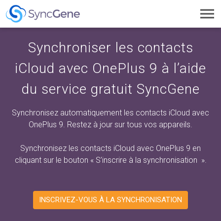
Toggl
navig
Synchroniser les contacts
iCloud avec OnePlus 9 à l’aide
du service gratuit SyncGene
Synchronisez automatiquement les contacts iCloud avec
OnePlus 9. Restez à jour sur tous vos appareils.
Synchronisez les contacts iCloud avec OnePlus 9 en
cliquant sur
le bouton « S’inscrire à la synchronisation
».
INSCRIVEZ-VOUS À LA SYNCHRONISATION