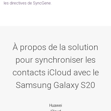
les directives de SyncGene.
À propos de la solution
pour synchroniser les
contacts iCloud avec le
Samsung Galaxy S20
Huawei