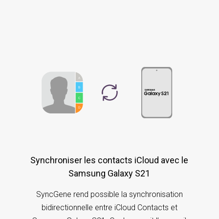
Synchroniser les contacts iCloud avec le
Samsung Galaxy S21
SyncGene rend possible la synchronisation
bidirectionnelle entre iCloud Contacts et