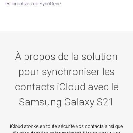
les directives de SyncGene.
À propos de la solution
pour synchroniser les
contacts iCloud avec le
Samsung Galaxy S21
iCloud stocke en toute sécurité vos contacts ainsi que