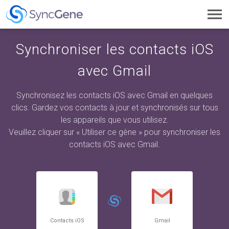
Toggl
navig
Synchroniser les contacts iOS
avec Gmail
Synchronisez les contacts iOS avec Gmail en quelques
clics. Gardez vos contacts à jour et synchronisés sur tous
les appareils que vous utilisez.
Veuillez cliquer sur « Utiliser ce gène » pour synchroniser les
contacts iOS avec Gmail.
Contacts iOS
Gmail