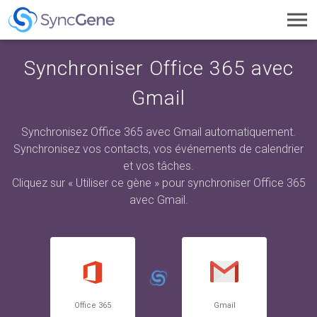
Toggl
navig
Synchroniser Office 365 avec
Gmail
Synchronisez Office 365 avec Gmail automatiquement.
Synchronisez vos contacts, vos événements de calendrier
et vos tâches.
Cliquez sur « Utiliser ce gène » pour synchroniser Office 365
avec Gmail.
Office 365
Gmail