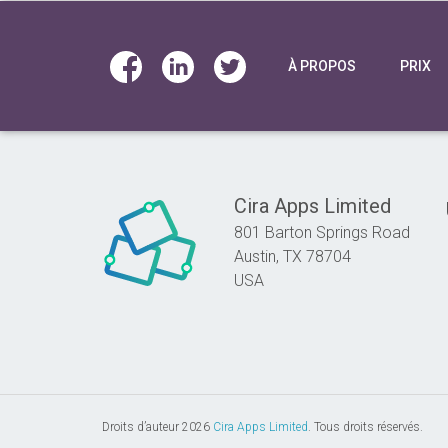
À PROPOS
PRIX
Cira Apps Limited
801 Barton Springs Road
Austin,
TX
78704
USA
Droits d’auteur 2026
Cira Apps Limited
. Tous droits réservés.