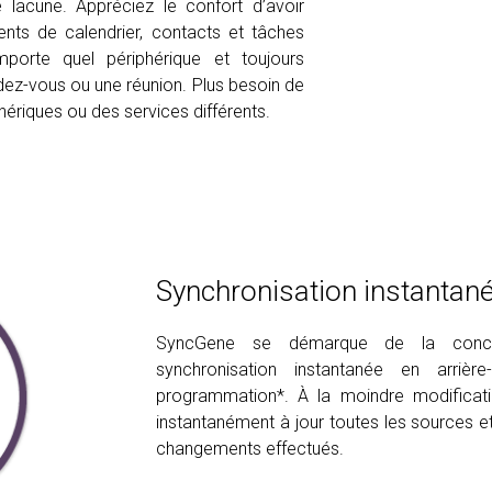
lacune. Appréciez le confort d’avoir
ents de calendrier, contacts et tâches
importe quel périphérique et toujours
dez-vous ou une réunion. Plus besoin de
ériques ou des services différents.
Synchronisation instantan
SyncGene se démarque de la concur
synchronisation instantanée en arrièr
programmation*. À la moindre modifica
instantanément à jour toutes les sources et
changements effectués.