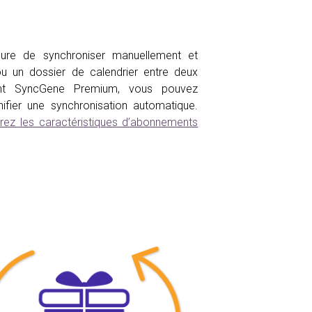
ure de synchroniser manuellement et
u un dossier de calendrier entre deux
ent SyncGene Premium, vous pouvez
anifier une synchronisation automatique.
ez les caractéristiques d’abonnements