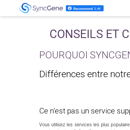
Recommend
5.4K
CONSEILS ET 
POURQUOI SYNCGENE
Différences entre notr
Ce n’est pas un service sup
Vous utilisez les services les plus populaires