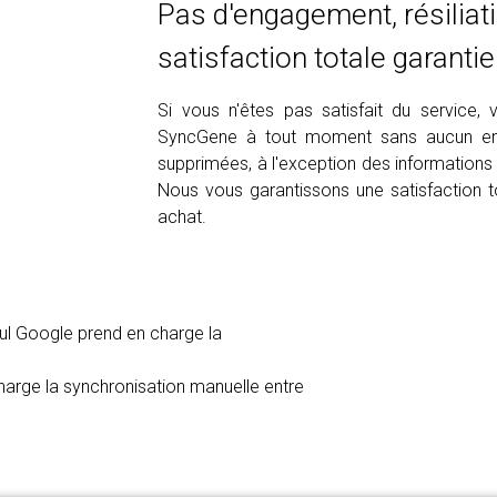
Pas d'engagement, résiliat
satisfaction totale garantie
Si vous n'êtes pas satisfait du service,
SyncGene à tout moment sans aucun en
supprimées, à l'exception des informations d
Nous vous garantissons une satisfaction t
achat.
seul Google prend en charge la
harge la synchronisation manuelle entre