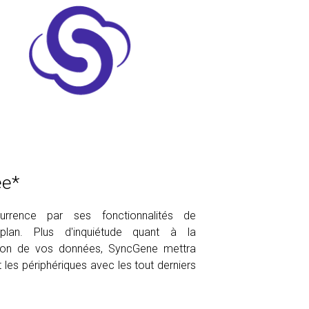
ée*
rence par ses fonctionnalités de
e-plan. Plus d'inquiétude quant à la
tion de vos données, SyncGene mettra
 les périphériques avec les tout derniers