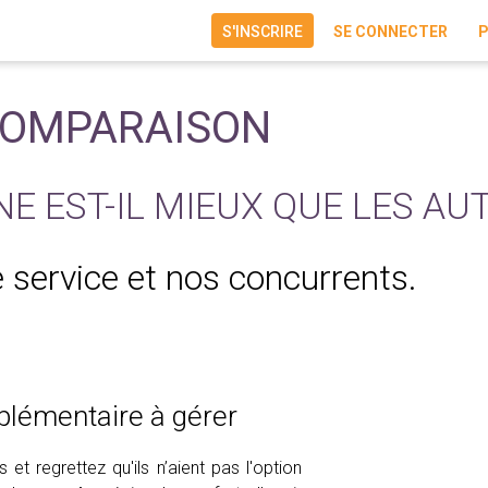
S'INSCRIRE
SE CONNECTER
P
COMPARAISON
 EST-IL MIEUX QUE LES AUT
e service et nos concurrents.
plémentaire à gérer
 et regrettez qu'ils n’aient pas l'option