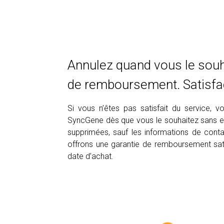
Annulez quand vous le souha
de remboursement. Satisfac
Si vous n’êtes pas satisfait du service,
SyncGene dès que vous le souhaitez sans 
supprimées, sauf les informations de conta
offrons une garantie de remboursement sati
date d’achat.