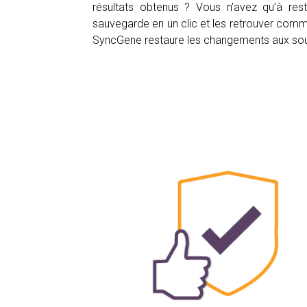
résultats obtenus ? Vous n’avez qu’à rest
sauvegarde en un clic et les retrouver comme
SyncGene restaure les changements aux so