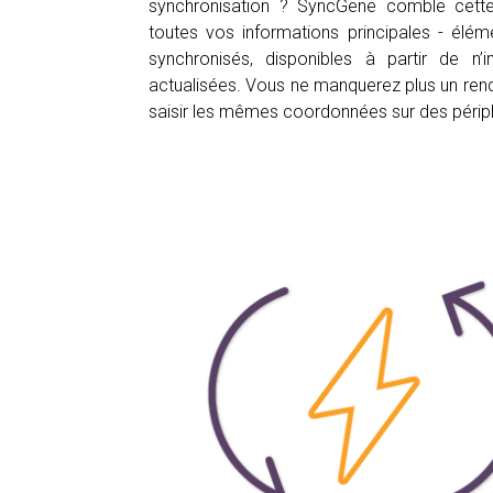
synchronisation ? SyncGene comble cette 
toutes vos informations principales - élém
synchronisés, disponibles à partir de n’
actualisées. Vous ne manquerez plus un ren
saisir les mêmes coordonnées sur des périph