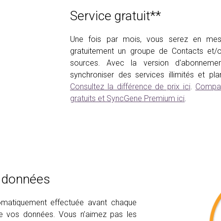
Service gratuit**
Une fois par mois, vous serez en mes
gratuitement un groupe de Contacts et/o
sources. Avec la version d'abonnem
synchroniser des services illimités et pl
Consultez la différence de prix ici
.
Compar
gratuits et SyncGene Premium ici
.
s données
matiquement effectuée avant chaque
 de vos données. Vous n’aimez pas les