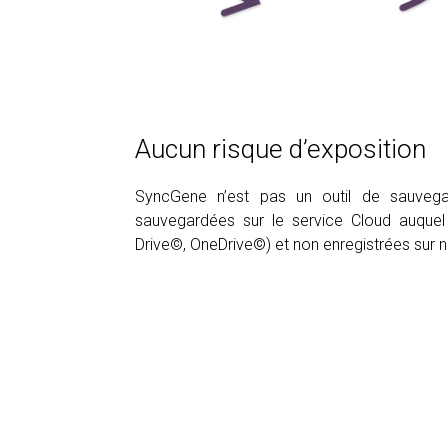
Aucun risque d’exposition
SyncGene n’est pas un outil de sauvega
sauvegardées sur le service Cloud auquel
Drive©, OneDrive©) et non enregistrées sur n