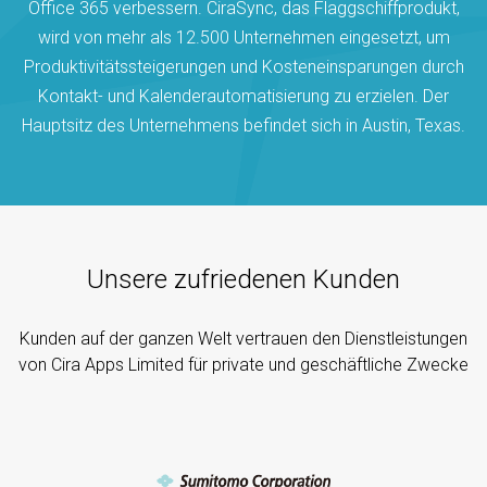
Office 365 verbessern. CiraSync, das Flaggschiffprodukt,
wird von mehr als 12.500 Unternehmen eingesetzt, um
Produktivitätssteigerungen und Kosteneinsparungen durch
Kontakt- und Kalenderautomatisierung zu erzielen. Der
Hauptsitz des Unternehmens befindet sich in Austin, Texas.
Unsere zufriedenen Kunden
Kunden auf der ganzen Welt vertrauen den Dienstleistungen
von Cira Apps Limited für private und geschäftliche Zwecke