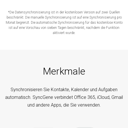
*Die Datensynchronisierung ist in der kostenlosen Version auf zwei Quellen
beschränkt. Die manuelle Synchronisierung ist auf eine Synchronisierung pro
Monat begrenzt. Die automatische Synchronisierung für das kostenlose Konto
ist auf eine Vorschau von sieben Tagen beschränkt, nachdem die Funktion
aktiviert wurde.
Merkmale
Synchronisieren Sie Kontakte, Kalender und Aufgaben
automatisch. SyncGene verbindet Office 365, iCloud, Gmail
und andere Apps, die Sie verwenden.