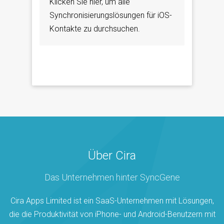
Klicken Sie hier, um alle
Synchronisierungslösungen für iOS-
Kontakte zu durchsuchen.
Über Cira
Das Unternehmen hinter SyncGene
Cira Apps Limited ist ein SaaS-Unternehmen mit Lösungen,
die die Produktivität von iPhone- und Android-Benutzern mit