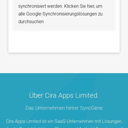
synchronisiert werden. Klicken Sie hier, um
alle Google-Synchronisierungslösungen zu
durchsuchen
Über Cira Apps Limited.
Das Unternehmen hinter SyncGene
Cira Apps Limited ist ein SaaS-Unternehmen mit Lösungen,