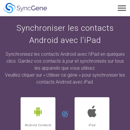
Toggl
navig
Synchroniser les contacts
Android avec l’iPad
Synchronisez les contacts Android avec l’iPad en quelques
clics. Gardez vos contacts à jour et synchronisés sur tous
les appareils que vous utilisez.
Veuillez cliquer sur « Utiliser ce gène » pour synchroniser les
contacts Android avec iPad.
Android Contacts
iPad