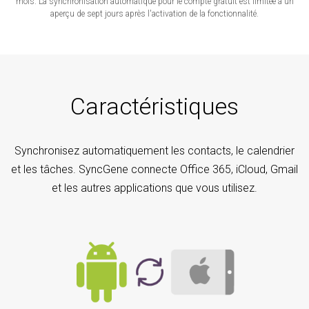
mois. La synchronisation automatique pour le compte gratuit est limitée à un
aperçu de sept jours après l'activation de la fonctionnalité.
Caractéristiques
Synchronisez automatiquement les contacts, le calendrier
et les tâches. SyncGene connecte Office 365, iCloud, Gmail
et les autres applications que vous utilisez.