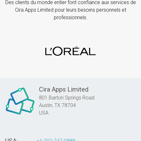
Des clients du monde entier font confiance aux services de
Cira Apps Limited pour leurs besoins personnels et
professionnels.
Cira Apps Limited
801 Barton Springs Road
Austin,
TX
78704
USA
USA:
+1-202-747-0888