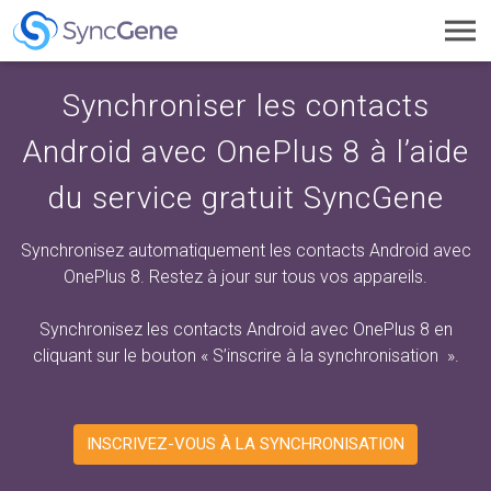
Toggl
navig
Synchroniser les contacts
Android avec OnePlus 8 à l’aide
du service gratuit SyncGene
Synchronisez automatiquement les contacts Android avec
OnePlus 8. Restez à jour sur tous vos appareils.
Synchronisez les contacts Android avec OnePlus 8 en
cliquant sur
le bouton « S’inscrire à la synchronisation
».
INSCRIVEZ-VOUS À LA SYNCHRONISATION