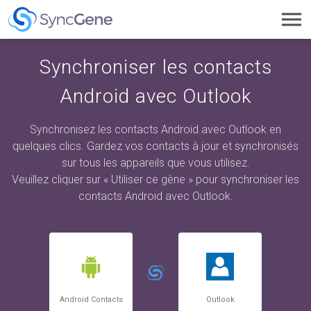
Toggl
navig
Synchroniser les contacts
Android avec Outlook
Synchronisez les contacts Android avec Outlook en
quelques clics. Gardez vos contacts à jour et synchronisés
sur tous les appareils que vous utilisez.
Veuillez cliquer sur « Utiliser ce gène » pour synchroniser les
contacts Android avec Outlook.
Android Contacts
Outlook