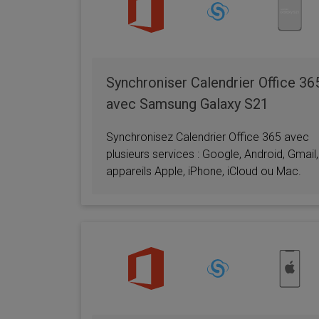
iPhone
OneP
Synchroniser Calendrier Office 36
avec Samsung Galaxy S21
Calendrier iOS
OneP
Synchronisez Calendrier Office 365 avec
plusieurs services : Google, Android, Gmail,
appareils Apple, iPhone, iCloud ou Mac.
Calendrier
iPho
iPhone