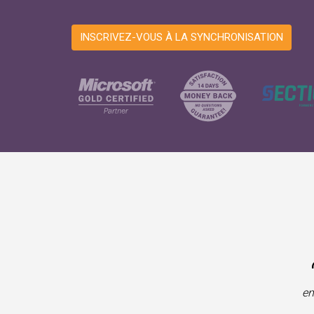
INSCRIVEZ-VOUS À LA SYNCHRONISATION
en