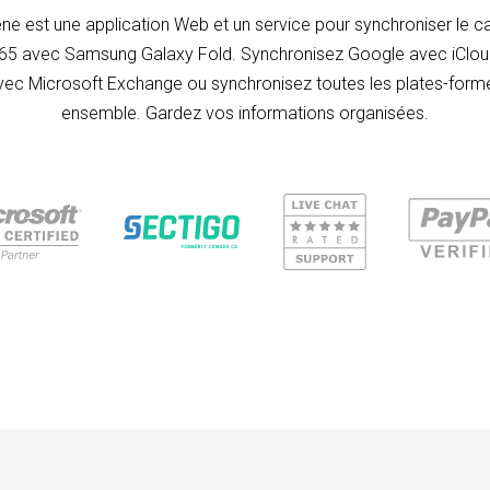
e est une application Web et un service pour synchroniser le ca
365 avec Samsung Galaxy Fold. Synchronisez Google avec iCloud
vec Microsoft Exchange ou synchronisez toutes les plates-form
ensemble. Gardez vos informations organisées.