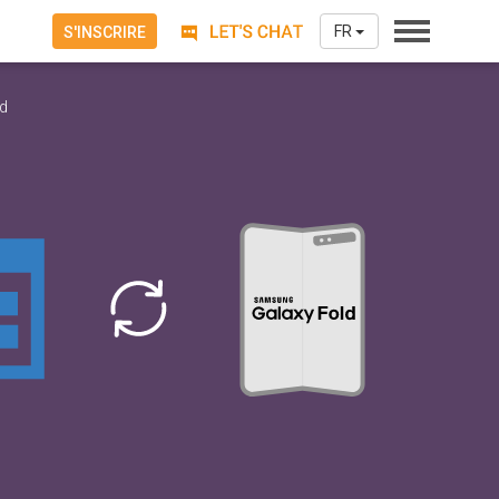
FR
S'INSCRIRE
ld