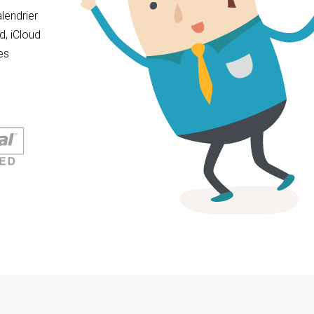
lendrier
, iCloud
es