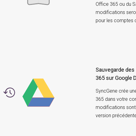
Office 365 ou du S
modifications ser
pour les comptes 
Sauvegarde des 
365 sur Google D
SyncGene crée une 
365 dans votre co
modifications sont
version précédente