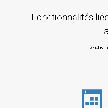
Fonctionnalités lié
Synchronise