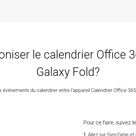
iser le calendrier Office
Galaxy Fold?
s événements du calendrier entre l’appareil Calendrier Office 36
Pour ce faire, suivez 
1.
Allez sur SyncGene et