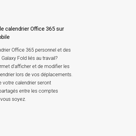
 le calendrier Office 365 sur
obile
drier Office 365 personnel et des
laxy Fold liés au travail?
et d’afficher et de modifier les
endrier lors de vos déplacements.
votre calendrier seront
artagés entre les comptes
 vous soyez.