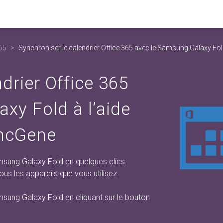
365
Synchroniser le calendrier Office 365 avec le Samsung Galaxy Fo
drier Office 365
xy Fold à l’aide
yncGene
msung Galaxy Fold en quelques clics.
us les appareils que vous utilisez.
msung Galaxy Fold en cliquant sur
le bouton