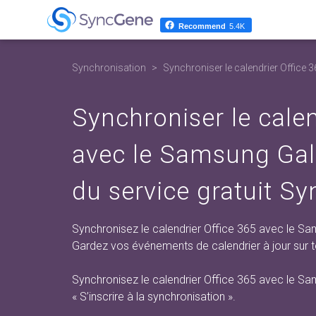
Recommend
5.4K
Synchronisation
Synchroniser le calendrier Office 
Synchroniser le calen
avec le Samsung Gala
du service gratuit S
Synchronisez le calendrier Office 365 avec le Sa
Gardez vos événements de calendrier à jour sur to
Synchronisez le calendrier Office 365 avec le Sa
« S’inscrire à la synchronisation ».