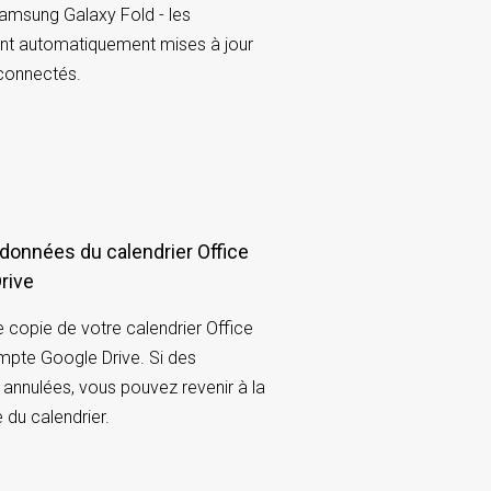
amsung Galaxy Fold - les
ont automatiquement mises à jour
connectés.
données du calendrier Office
rive
copie de votre calendrier Office
mpte Google Drive. Si des
 annulées, vous pouvez revenir à la
 du calendrier.