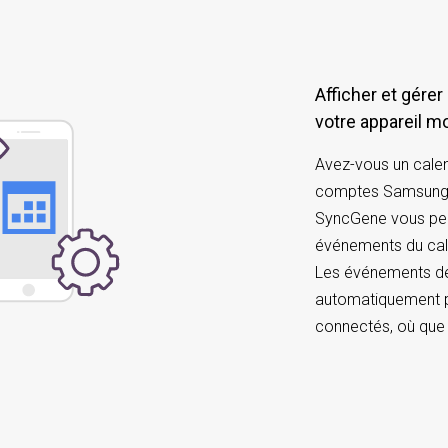
Afficher et gérer
votre appareil m
Avez-vous un calen
comptes Samsung Ga
SyncGene vous perm
événements du cal
Les événements de 
automatiquement p
connectés, où que