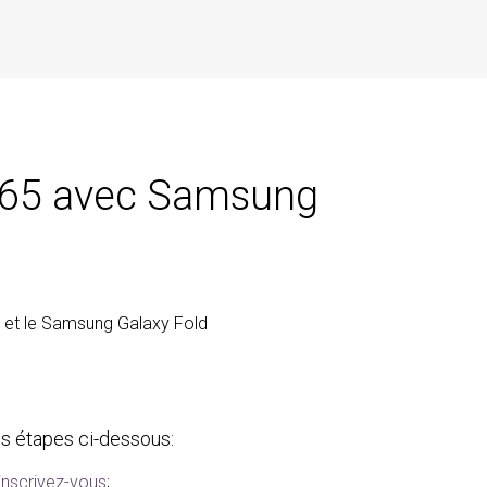
 365 avec Samsung
5 et le Samsung Galaxy Fold
les étapes ci-dessous:
inscrivez-vous
;