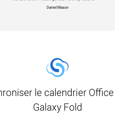
Daniel Mason
hroniser le calendrier Offi
Galaxy Fold