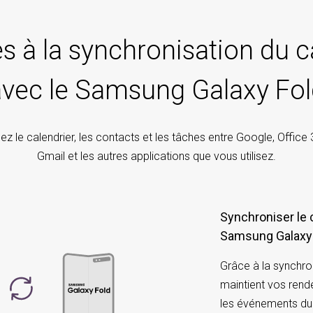
es à la synchronisation du c
avec le Samsung Galaxy Fol
z le calendrier, les contacts et les tâches entre Google, Office 
Gmail et les autres applications que vous utilisez.
Synchroniser le 
Samsung Galaxy
Grâce à la synchro
maintient vos rend
les événements du c