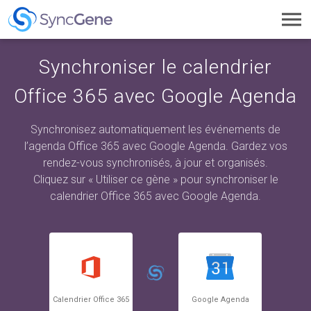
Toggl
navig
Synchroniser le calendrier
Office 365 avec Google Agenda
Synchronisez automatiquement les événements de
l’agenda Office 365 avec Google Agenda. Gardez vos
rendez-vous synchronisés, à jour et organisés.
Cliquez sur « Utiliser ce gène » pour synchroniser le
calendrier Office 365 avec Google Agenda.
Calendrier Office 365
Google Agenda