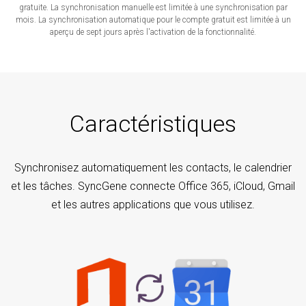
gratuite. La synchronisation manuelle est limitée à une synchronisation par
mois. La synchronisation automatique pour le compte gratuit est limitée à un
aperçu de sept jours après l'activation de la fonctionnalité.
Caractéristiques
Synchronisez automatiquement les contacts, le calendrier
et les tâches. SyncGene connecte Office 365, iCloud, Gmail
et les autres applications que vous utilisez.