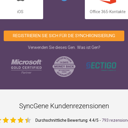
iOS
Office 365-Kontakte
REGISTRIEREN SIE SICH FÜR DIE SYNCHRONISIERUNG
.
Verwenden Sie dieses Gen
Was ist Gen?
SyncGene Kundenrezensionen
Durchschnittliche Bewertung:
4.4
/5 -
793 rezension