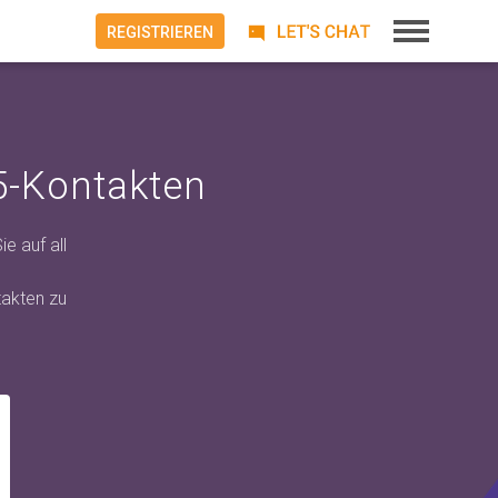
REGISTRIEREN
5-Kontakten
e auf all
takten zu