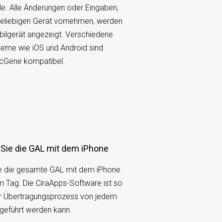
e. Alle Änderungen oder Eingaben,
beliebigen Gerät vornehmen, werden
ilgerät angezeigt. Verschiedene
teme wie iOS und Android sind
ncGene kompatibel.
 Sie die GAL mit dem iPhone
ie die gesamte GAL mit dem iPhone
em Tag. Die CiraApps-Software ist so
der Übertragungsprozess von jedem
hgeführt werden kann.