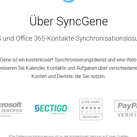
Über SyncGene
S und Office 365-Kontakte Synchronisationslös
Gene ist ein kostenloser* Synchronisierungsdienst und eine Web
nisieren Sie Kalender, Kontakte und Aufgaben über verschiedene
Konten und Dienste, die Sie nutzen.
*Die Datensynchronisierung ist in der kostenlosen Version auf zwei Quellen