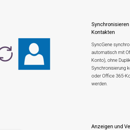
Synchronisieren von iOS mit Office 365-
Kontakten
SyncGene synchroni
automatisch mit O
Konto), ohne Duplik
Synchronisierung 
oder Office 365-Ko
werden.
Anzeigen und Verwalten von iOS auf Ihrem