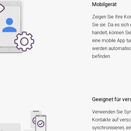
Mobilgerät
Zeigen Sie Ihre Ko
Sie sie. Da es sich
handelt, können Si
eine mobile App tu
werden automatisch
befinden.
Geeignet für v
Verwenden Sie Syn
Kontakte auf vers
synchronisieren, ei