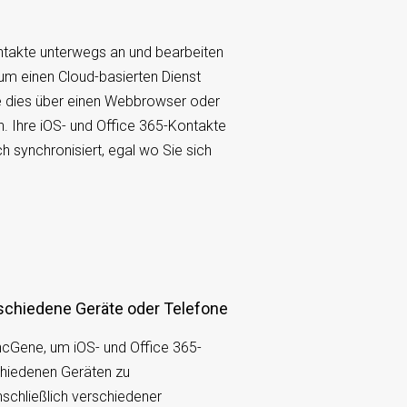
ntakte unterwegs an und bearbeiten
 um einen Cloud-basierten Dienst
e dies über einen Webbrowser oder
n. Ihre iOS- und Office 365-Kontakte
 synchronisiert, egal wo Sie sich
erschiedene Geräte oder Telefone
cGene, um iOS- und Office 365-
chiedenen Geräten zu
nschließlich verschiedener