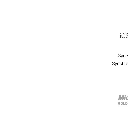
iO
Sync
Synchro