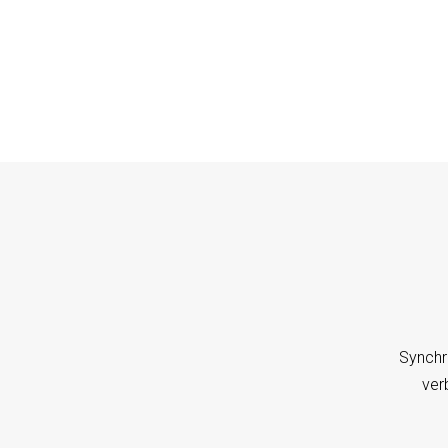
Synchr
ver