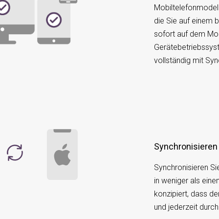
Mobiltelefonmodell
die Sie auf einem 
sofort auf dem Mob
Gerätebetriebssys
vollständig mit Sy
Synchronisieren
Synchronisieren S
in weniger als ein
konzipiert, dass 
und jederzeit durc