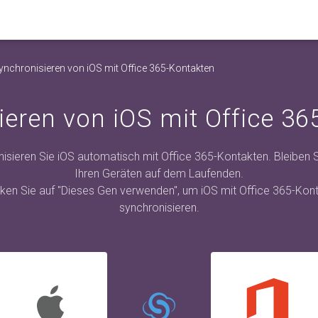
ynchronisieren von iOS mit Office 365-Kontakten
ieren von iOS mit Office 36
isieren Sie iOS automatisch mit Office 365-Kontakten. Bleiben Si
Ihren Geräten auf dem Laufenden.
icken Sie auf "Dieses Gen verwenden", um iOS mit Office 365-Kon
synchronisieren.