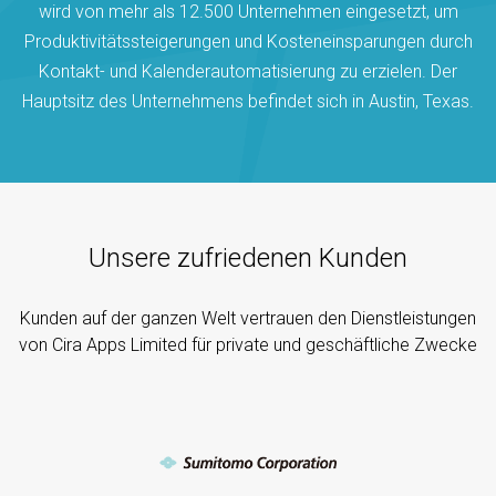
wird von mehr als 12.500 Unternehmen eingesetzt, um
Produktivitätssteigerungen und Kosteneinsparungen durch
Kontakt- und Kalenderautomatisierung zu erzielen. Der
Hauptsitz des Unternehmens befindet sich in Austin, Texas.
Unsere zufriedenen Kunden
Kunden auf der ganzen Welt vertrauen den Dienstleistungen
von Cira Apps Limited für private und geschäftliche Zwecke