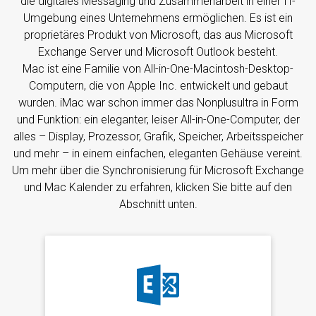
die digitales Messaging und Zusammenarbeit in einer IT-
Umgebung eines Unternehmens ermöglichen. Es ist ein
proprietäres Produkt von Microsoft, das aus Microsoft
Exchange Server und Microsoft Outlook besteht.
Mac ist eine Familie von All-in-One-Macintosh-Desktop-
Computern, die von Apple Inc. entwickelt und gebaut
wurden. iMac war schon immer das Nonplusultra in Form
und Funktion: ein eleganter, leiser All-in-One-Computer, der
alles – Display, Prozessor, Grafik, Speicher, Arbeitsspeicher
und mehr – in einem einfachen, eleganten Gehäuse vereint.
Um mehr über die Synchronisierung für Microsoft Exchange
und Mac Kalender zu erfahren, klicken Sie bitte auf den
Abschnitt unten.