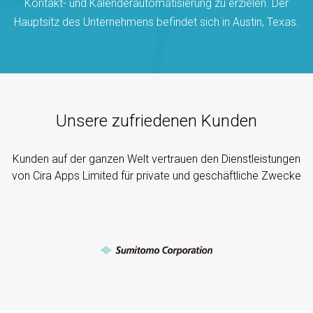
Kontakt- und Kalenderautomatisierung zu erzielen. Der
Hauptsitz des Unternehmens befindet sich in Austin, Texas.
Unsere zufriedenen Kunden
Kunden auf der ganzen Welt vertrauen den Dienstleistungen
von Cira Apps Limited für private und geschäftliche Zwecke