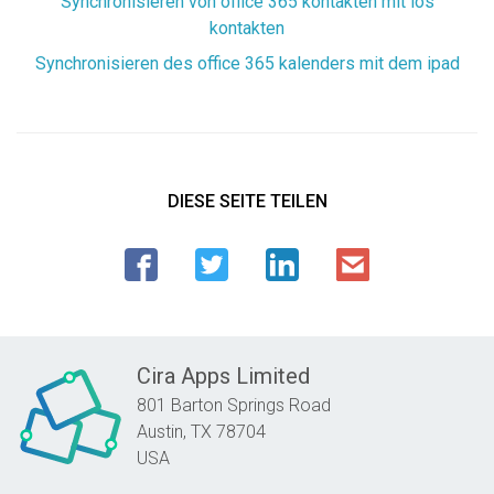
Synchronisieren von office 365 kontakten mit ios
kontakten
Synchronisieren des office 365 kalenders mit dem ipad
DIESE SEITE TEILEN
Cira Apps Limited
801 Barton Springs Road
Austin,
TX
78704
USA