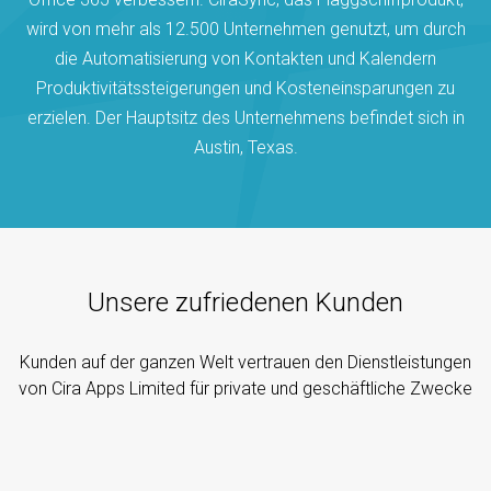
wird von mehr als 12.500 Unternehmen genutzt, um durch
die Automatisierung von Kontakten und Kalendern
Produktivitätssteigerungen und Kosteneinsparungen zu
erzielen. Der Hauptsitz des Unternehmens befindet sich in
Austin, Texas.
Unsere zufriedenen Kunden
Kunden auf der ganzen Welt vertrauen den Dienstleistungen
von Cira Apps Limited für private und geschäftliche Zwecke