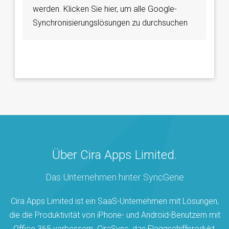
werden. Klicken Sie hier, um alle Google-
Synchronisierungslösungen zu durchsuchen
Über Cira Apps Limited.
Das Unternehmen hinter SyncGene
Cira Apps Limited ist ein SaaS-Unternehmen mit Lösungen,
die die Produktivität von iPhone- und Android-Benutzern mit
Office 365 verbessern. CiraSync, das Flaggschiffprodukt,