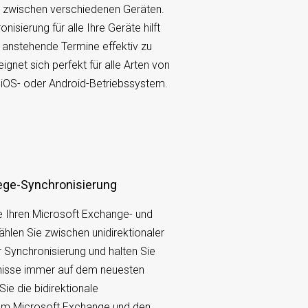
e zwischen verschiedenen Geräten.
nisierung für alle Ihre Geräte hilft
d anstehende Termine effektiv zu
gnet sich perfekt für alle Arten von
 iOS- oder Android-Betriebssystem.
wege-Synchronisierung
e Ihren Microsoft Exchange- und
ählen Sie zwischen unidirektionaler
r Synchronisierung und halten Sie
gnisse immer auf dem neuesten
ie die bidirektionale
 um Microsoft Exchange und den