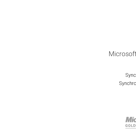
Microsof
Sync
Synchro