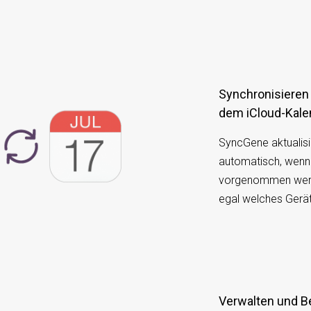
Synchronisieren von Microsoft Exchange mit
dem iCloud-Kale
SyncGene aktualisi
automatisch, wenn
vorgenommen werde
egal welches Gerä
Verwalten und Bearbeiten von Kalenderterminen