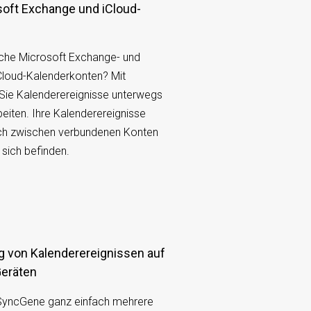
oft Exchange und iCloud-
iche Microsoft Exchange- und
Cloud-Kalenderkonten? Mit
ie Kalenderereignisse unterwegs
eiten. Ihre Kalenderereignisse
ch zwischen verbundenen Konten
e sich befinden.
Geräten
 SyncGene ganz einfach mehrere