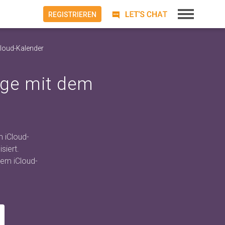
REGISTRIEREN
Cloud-Kalender
nge mit dem
 iCloud-
siert.
dem iCloud-