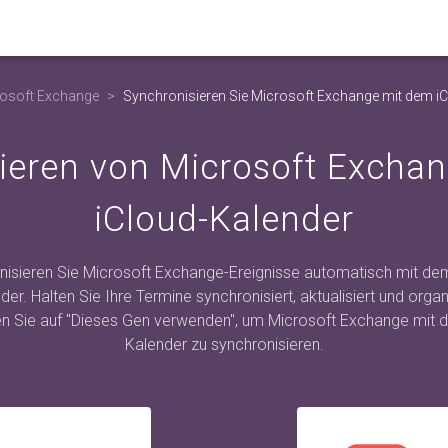
rosoft Exchange
Synchronisieren Sie Microsoft Exchange mit dem i
ieren von Microsoft Excha
iCloud-Kalender
nisieren Sie Microsoft Exchange-Ereignisse automatisch mit dem
der. Halten Sie Ihre Termine synchronisiert, aktualisiert und organi
ken Sie auf "Dieses Gen verwenden", um Microsoft Exchange mit 
Kalender zu synchronisieren.