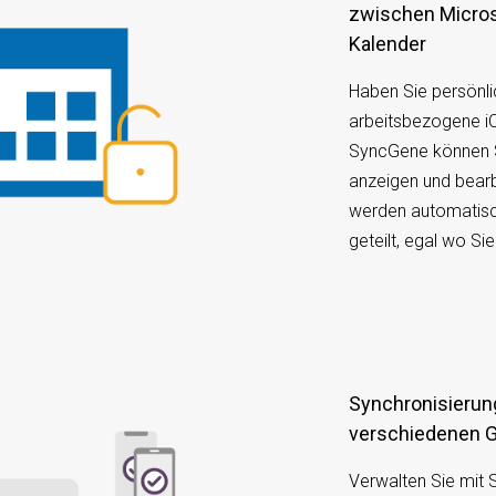
zwischen Micros
Kalender
Haben Sie persönl
arbeitsbezogene i
SyncGene können S
anzeigen und bearb
werden automatis
geteilt, egal wo Si
Synchronisierung von Kalenderereignissen auf
verschiedenen 
Verwalten Sie mit