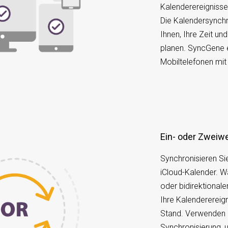
Kalenderereigniss
Die Kalendersynchro
Ihnen, Ihre Zeit un
planen. SyncGene ei
Mobiltelefonen mit
Ein- oder Zwei
Synchronisieren Si
iCloud-Kalender. W
oder bidirektionale
Ihre Kalendererei
Stand. Verwenden S
Synchronisierung,