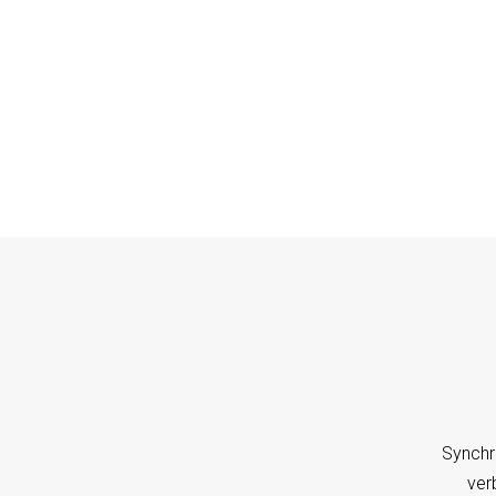
Synchr
ver