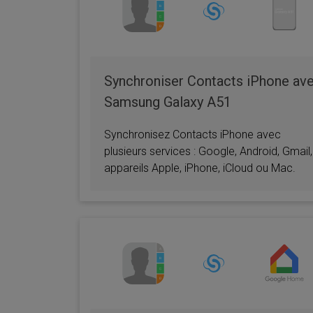
Samsung Galaxy
Offic
S21
Cont
Synchroniser Contacts iPhone av
Samsung Galaxy A51
Synchronisez Contacts iPhone avec
plusieurs services : Google, Android, Gmail,
appareils Apple, iPhone, iCloud ou Mac.