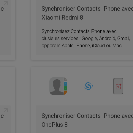
ec
Synchroniser Contacts iPhone ave
Xiaomi Redmi 8
Synchronisez Contacts iPhone avec
plusieurs services : Google, Android, Gmail,
appareils Apple, iPhone, iCloud ou Mac.
ec
Synchroniser Contacts iPhone ave
OnePlus 8