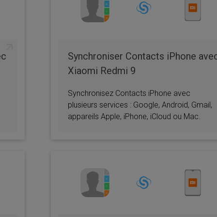
e 365
Google Pixel 5A
Android
G
acts
Co
ec
Synchroniser Contacts iPhone ave
Xiaomi Redmi 9
Synchronisez Contacts iPhone avec
plusieurs services : Google, Android, Gmail,
appareils Apple, iPhone, iCloud ou Mac.