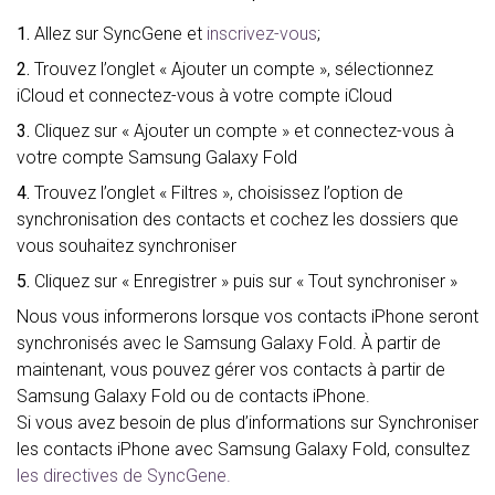
1.
Allez sur SyncGene et
inscrivez-vous
;
2.
Trouvez l’onglet « Ajouter un compte », sélectionnez
iCloud et connectez-vous à votre compte iCloud
3.
Cliquez sur « Ajouter un compte » et connectez-vous à
votre compte Samsung Galaxy Fold
4.
Trouvez l’onglet « Filtres », choisissez l’option de
synchronisation des contacts et cochez les dossiers que
vous souhaitez synchroniser
5.
Cliquez sur « Enregistrer » puis sur « Tout synchroniser »
Nous vous informerons lorsque vos contacts iPhone seront
synchronisés avec le Samsung Galaxy Fold. À partir de
maintenant, vous pouvez gérer vos contacts à partir de
Samsung Galaxy Fold ou de contacts iPhone.
Si vous avez besoin de plus d’informations sur Synchroniser
les contacts iPhone avec Samsung Galaxy Fold, consultez
les directives de SyncGene.