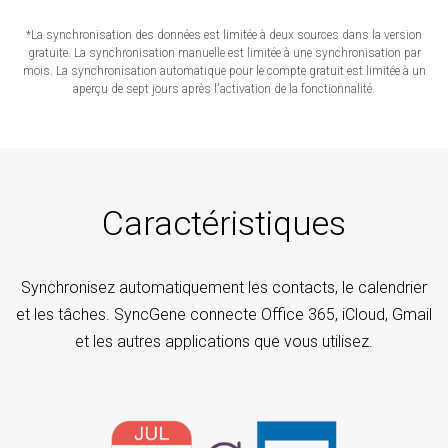
*La synchronisation des données est limitée à deux sources dans la version
gratuite. La synchronisation manuelle est limitée à une synchronisation par
mois. La synchronisation automatique pour le compte gratuit est limitée à un
aperçu de sept jours après l'activation de la fonctionnalité.
Caractéristiques
Synchronisez automatiquement les contacts, le calendrier
et les tâches. SyncGene connecte Office 365, iCloud, Gmail
et les autres applications que vous utilisez.