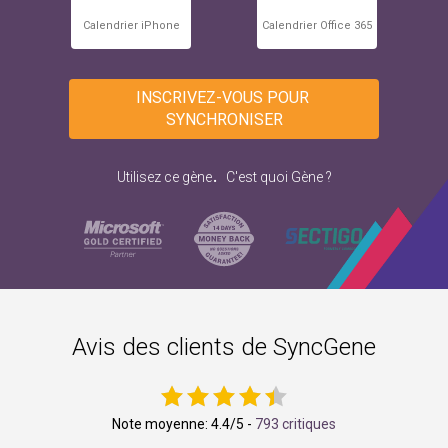
Calendrier iPhone
Calendrier Office 365
INSCRIVEZ-VOUS POUR 
SYNCHRONISER
.
Utilisez ce gène
C'est quoi Gène ?
Avis des clients de SyncGene
Note moyenne:
4.4
/5 -
793 critiques