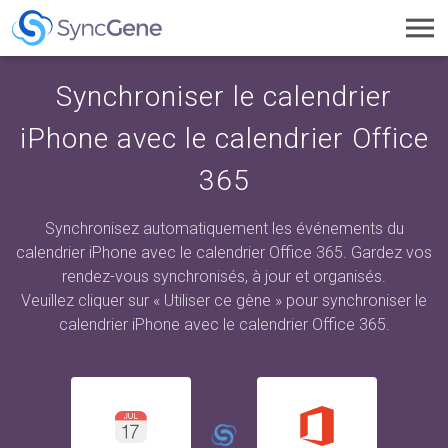
Toggl
navig
Synchroniser le calendrier
iPhone avec le calendrier Office
365
Synchronisez automatiquement les événements du
calendrier iPhone avec le calendrier Office 365. Gardez vos
rendez-vous synchronisés, à jour et organisés.
Veuillez cliquer sur « Utiliser ce gène » pour synchroniser le
calendrier iPhone avec le calendrier Office 365.