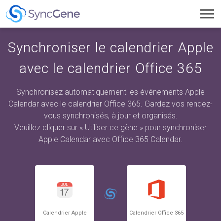
Toggl
navig
Synchroniser le calendrier Apple
avec le calendrier Office 365
Synchronisez automatiquement les événements Apple
Calendar avec le calendrier Office 365. Gardez vos rendez-
vous synchronisés, à jour et organisés.
Veuillez cliquer sur « Utiliser ce gène » pour synchroniser
Apple Calendar avec Office 365 Calendar.
Calendrier Apple
Calendrier Office 365