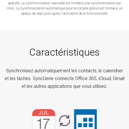
gratuite. La synchronisation manuelle est limitée à une synchronisation par
mois. La synchronisation automatique pour le compte gratuit est limitée à un
aperçu de sept jours après l'activation de la fonctionnalité.
Caractéristiques
Synchronisez automatiquement les contacts, le calendrier
et les tâches. SyncGene connecte Office 365, iCloud, Gmail
et les autres applications que vous utilisez.