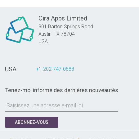
Cira Apps Limited
801 Barton Springs Road
Austin,
TX
78704
USA
USA:
+1-202-747-0888
Tenez-moi informé des dernières nouveautés
ABONNEZ-VOUS