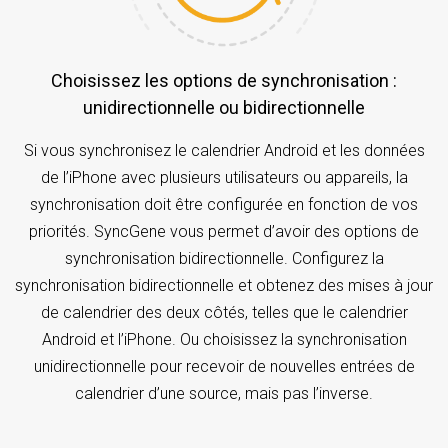
Choisissez les options de synchronisation :
unidirectionnelle ou bidirectionnelle
Si vous synchronisez le calendrier Android et les données
de l’iPhone avec plusieurs utilisateurs ou appareils, la
synchronisation doit être configurée en fonction de vos
priorités. SyncGene vous permet d’avoir des options de
synchronisation bidirectionnelle. Configurez la
synchronisation bidirectionnelle et obtenez des mises à jour
de calendrier des deux côtés, telles que le calendrier
Android et l’iPhone. Ou choisissez la synchronisation
unidirectionnelle pour recevoir de nouvelles entrées de
calendrier d’une source, mais pas l’inverse.