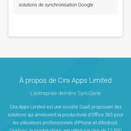
solutions de synchronisation Google
À propos de Cira Apps Limited
L'entreprise derrière SyncGene
Cira Apps Limited est une société SaaS proposant des
solutions qui améliorent la productivité d'Office 365 pour
les utilisateurs professionnels d'iPhone et d'Android.
CiraSync, le produit phare, est utilisé par plus de 12 500