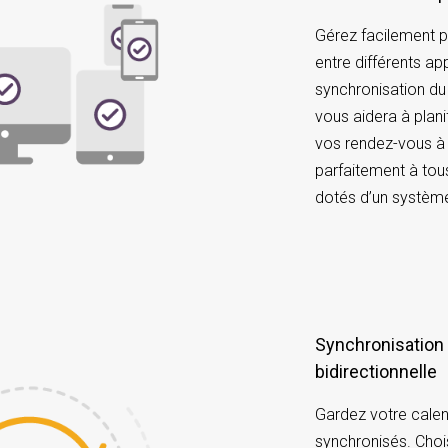
Gérez facilement p
entre différents a
synchronisation du
vous aidera à plan
vos rendez-vous à
parfaitement à tou
dotés d’un système
Synchronisation unidirectionnelle ou
bidirectionnelle
Gardez votre calen
synchronisés. Choi