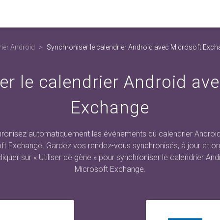
rier Android
Synchroniser le calendrier Android avec Microsoft Exc
r le calendrier Android av
Exchange
ronisez automatiquement les événements du calendrier Androi
ft Exchange. Gardez vos rendez-vous synchronisés, à jour et or
cliquer sur « Utiliser ce gène » pour synchroniser le calendrier An
Microsoft Exchange.