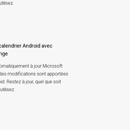
tilisez.
ange
matiquement à jour Microsoft
des modifications sont apportées
id. Restez à jour, quel que soit
utilisez.