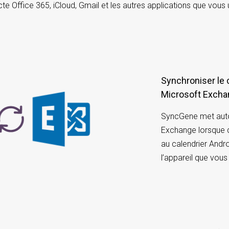
e Office 365, iCloud, Gmail et les autres applications que vous u
Synchroniser le calendrier Android avec
Microsoft Exch
SyncGene met auto
Exchange lorsque 
au calendrier Andro
l’appareil que vous 