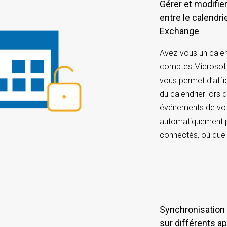
Gérer et modifier les rendez-vous du calendrier
entre le calendri
Exchange
Avez-vous un calen
comptes Microsoft
vous permet d’affi
du calendrier lors
événements de votr
automatiquement p
connectés, où que
Synchronisation des événements de calendrier
sur différents ap