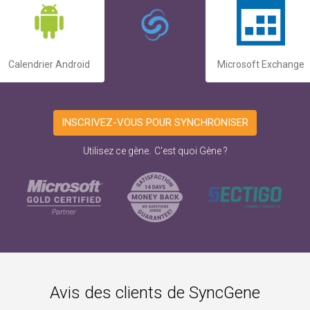
Calendrier Android
Microsoft Exchange
INSCRIVEZ-VOUS POUR SYNCHRONISER
.
Utilisez ce gène
C'est quoi Gène ?
Avis des clients de SyncGene