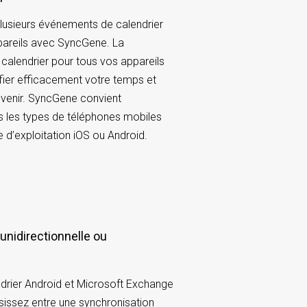
lusieurs événements de calendrier
ppareils avec SyncGene. La
 calendrier pour tous vos appareils
ifier efficacement votre temps et
 venir. SyncGene convient
s les types de téléphones mobiles
 d’exploitation iOS ou Android.
drier Android et Microsoft Exchange
sissez entre une synchronisation