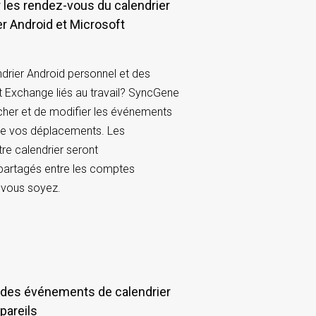
er Android et Microsoft
drier Android personnel et des
 Exchange liés au travail? SyncGene
cher et de modifier les événements
 de vos déplacements. Les
e calendrier seront
artagés entre les comptes
 vous soyez.
pareils