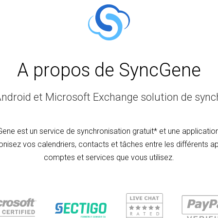
A propos de SyncGene
Android et Microsoft Exchange solution de synch
ene est un service de synchronisation gratuit* et une applicatio
nisez vos calendriers, contacts et tâches entre les différents ap
comptes et services que vous utilisez.