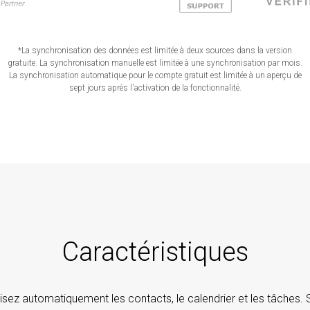
*La synchronisation des données est limitée à deux sources dans la version
gratuite. La synchronisation manuelle est limitée à une synchronisation par mois.
La synchronisation automatique pour le compte gratuit est limitée à un aperçu de
sept jours après l'activation de la fonctionnalité.
Caractéristiques
sez automatiquement les contacts, le calendrier et les tâches