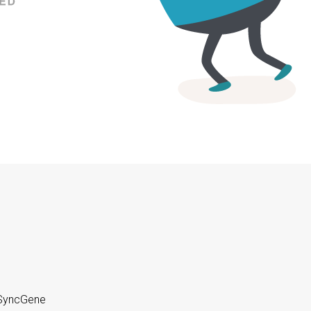
. SyncGene