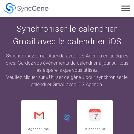
Toggl
navig
Synchroniser le calendrier
Gmail avec le calendrier iOS
Synchronisez Gmail Agenda avec iOS Agenda en quelques
clics. Gardez vos événements de calendrier à jour sur tous
les appareils que vous utilisez.
Veuillez cliquer sur « Utiliser ce gène » pour synchroniser le
calendrier Gmail avec iOS Agenda.
Agenda Gmail
Calendrier iOS