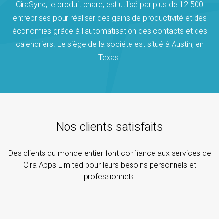
CiraSync, le produit phare, est utilisé par plus de 12 500
entreprises pour réaliser des gains de productivité et des
économies grâce à l'automatisation des contacts et des
calendriers. Le siège de la société est situé à Austin, en
Texas.
Nos clients satisfaits
Des clients du monde entier font confiance aux services de
Cira Apps Limited pour leurs besoins personnels et
professionnels.