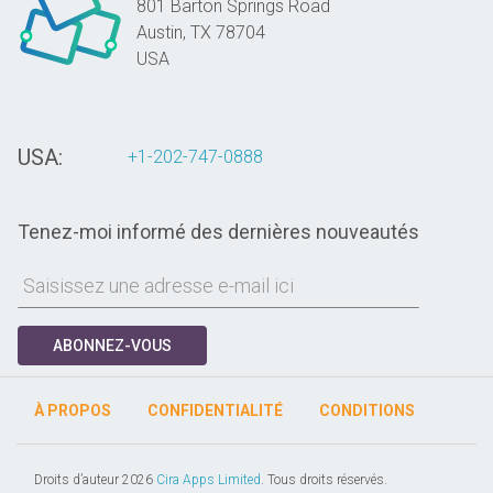
801 Barton Springs Road
Austin,
TX
78704
USA
USA:
+1-202-747-0888
Tenez-moi informé des dernières nouveautés
ABONNEZ-VOUS
À PROPOS
CONFIDENTIALITÉ
CONDITIONS
Droits d’auteur 2026
Cira Apps Limited
. Tous droits réservés.