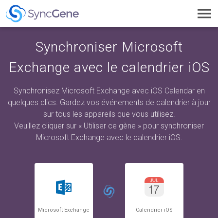
Toggl
navig
Synchroniser Microsoft
Exchange avec le calendrier iOS
Synchronisez Microsoft Exchange avec iOS Calendar en
quelques clics. Gardez vos événements de calendrier à jour
sur tous les appareils que vous utilisez.
Veuillez cliquer sur « Utiliser ce gène » pour synchroniser
Microsoft Exchange avec le calendrier iOS.
Microsoft Exchange
Calendrier iOS