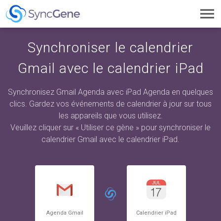
Toggl
navig
Synchroniser le calendrier
Gmail avec le calendrier iPad
Synchronisez Gmail Agenda avec iPad Agenda en quelques
clics. Gardez vos événements de calendrier à jour sur tous
les appareils que vous utilisez.
Veuillez cliquer sur « Utiliser ce gène » pour synchroniser le
calendrier Gmail avec le calendrier iPad.
Agenda Gmail
Calendrier iPad