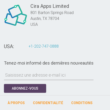
Cira Apps Limited
801 Barton Springs Road
Austin,
TX
78704
USA
USA:
+1-202-747-0888
Tenez-moi informé des dernières nouveautés
ABONNEZ-VOUS
À PROPOS
CONFIDENTIALITÉ
CONDITIONS