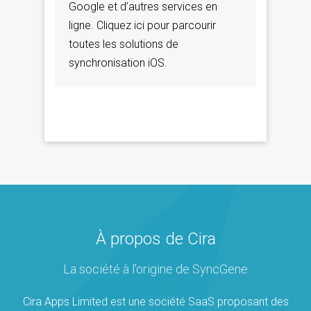
Google et d’autres services en
ligne. Cliquez ici pour parcourir
toutes les solutions de
synchronisation iOS.
À propos de Cira
La société à l'origine de SyncGene
Cira Apps Limited est une société SaaS proposant des