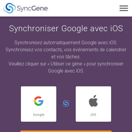
Toggl
navig
Synchroniser Google avec iOS
Synchronisez automatiquement Google avec iOS.
Synchronisez vos contacts, vos événements de calendrier
et vos tâches.
Veuillez cliquer sur « Utiliser ce gène » pour synchroniser
Google avec iOS.
Google
iOS