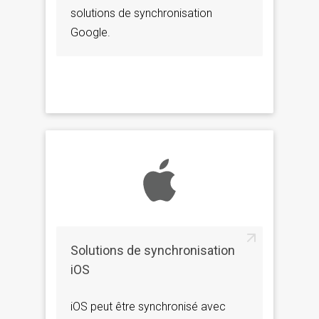
solutions de synchronisation
Google.
Solutions de synchronisation
iOS
iOS peut être synchronisé avec