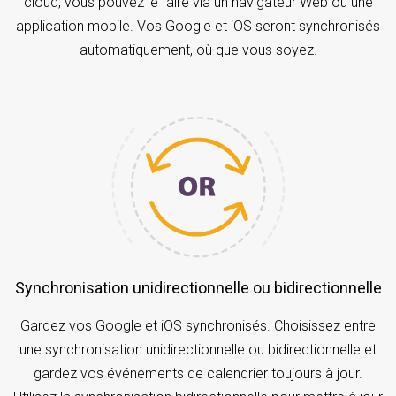
cloud, vous pouvez le faire via un navigateur Web ou une
application mobile. Vos Google et iOS seront synchronisés
automatiquement, où que vous soyez.
Synchronisation unidirectionnelle ou bidirectionnelle
Gardez vos Google et iOS synchronisés. Choisissez entre
une synchronisation unidirectionnelle ou bidirectionnelle et
gardez vos événements de calendrier toujours à jour.