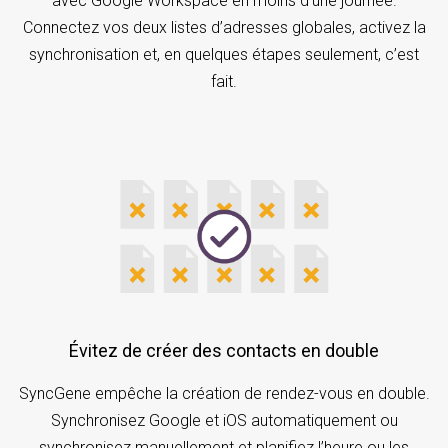
avec Google Workspace en moins d’une journée.
Connectez vos deux listes d’adresses globales, activez la
synchronisation et, en quelques étapes seulement, c’est
fait.
Évitez de créer des contacts en double
SyncGene empêche la création de rendez-vous en double.
Synchronisez Google et iOS automatiquement ou
synchronisez manuellement et planifiez l’heure ou les