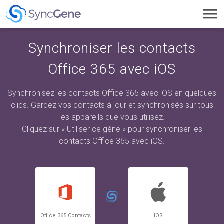
Toggl
navig
Synchroniser les contacts
Office 365 avec iOS
Synchronisez les contacts Office 365 avec iOS en quelques
clics. Gardez vos contacts à jour et synchronisés sur tous
les appareils que vous utilisez.
Cliquez sur « Utiliser ce gène » pour synchroniser les
contacts Office 365 avec iOS.
Office 365 Contacts
iOS