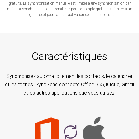
gratuite. La synchronisation manuelle est limitée à une synchronisation par
mois. La synchronisation automatique pour le compte gratuit est limitée à un
aperçu de sept jours après l'activation de la fonctionnalité.
Caractéristiques
Synchronisez automatiquement les contacts, le calendrier
et les tâches. SyncGene connecte Office 365, iCloud, Gmail
et les autres applications que vous utilisez.