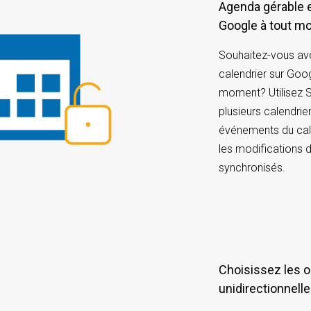
Agenda gérable et accessible sur votre agenda
Google à tout m
Souhaitez-vous av
calendrier sur Goo
moment? Utilisez 
plusieurs calendrie
événements du cal
les modifications 
synchronisés.
Choisissez les options de synchronisation :
unidirectionnelle