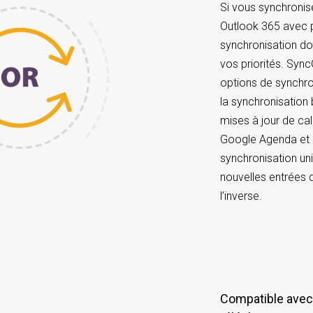
Si vous synchroni
Outlook 365 avec pl
synchronisation do
vos priorités. Syn
options de synchron
la synchronisation 
mises à jour de cal
Google Agenda et O
synchronisation uni
nouvelles entrées 
l’inverse.
Compatible avec différents appareils ou