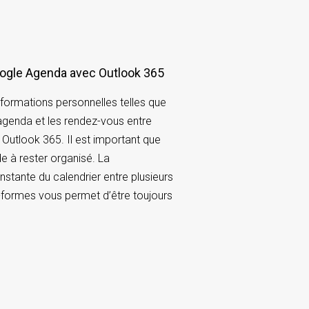
oogle Agenda avec Outlook 365
nformations personnelles telles que
genda et les rendez-vous entre
utlook 365. Il est important que
 à rester organisé. La
stante du calendrier entre plusieurs
s-formes vous permet d’être toujours