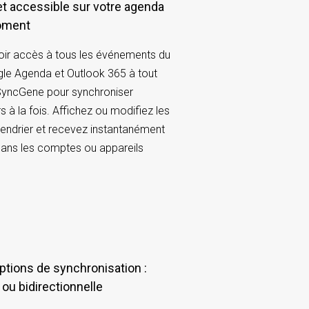
oment
oir accès à tous les événements du
gle Agenda et Outlook 365 à tout
SyncGene pour synchroniser
rs à la fois. Affichez ou modifiez les
endrier et recevez instantanément
dans les comptes ou appareils
 ou bidirectionnelle