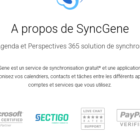
A propos de SyncGene
genda et Perspectives 365 solution de synchron
ene est un service de synchronisation gratuit* et une applicatio
nisez vos calendriers, contacts et tâches entre les différents ap
comptes et services que vous utilisez.