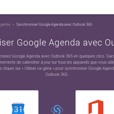
Agenda
Synchroniser Google Agenda avec Outlook 365
iser Google Agenda avec Ou
onisez Google Agenda avec Outlook 365 en quelques clics. Gar
nements de calendrier à jour sur tous les appareils que vous utili
ez cliquer sur « Utiliser ce gène » pour synchroniser Google Agen
Outlook 365.