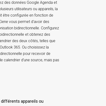
sez des données Google Agenda et
usieurs utilisateurs ou appareils, la
it être configurée en fonction de
cGene vous permet d’avoir des
isation bidirectionnelle. Configurez
bidirectionnelle et obtenez des
endrier des deux côtés, telles que
utlook 365. Ou choisissez la
directionnelle pour recevoir de
de calendrier d’une source, mais pas