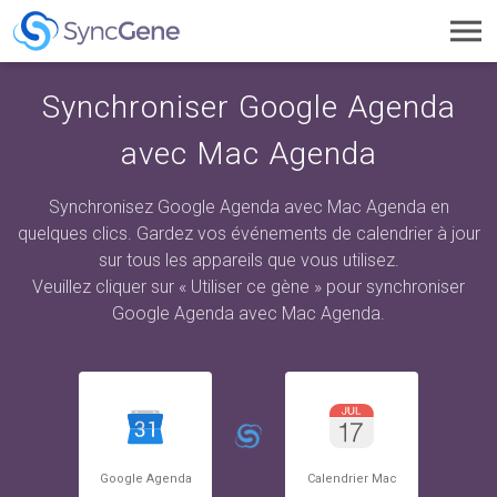
Toggl
navig
Synchroniser Google Agenda
avec Mac Agenda
Synchronisez Google Agenda avec Mac Agenda en
quelques clics. Gardez vos événements de calendrier à jour
sur tous les appareils que vous utilisez.
Veuillez cliquer sur « Utiliser ce gène » pour synchroniser
Google Agenda avec Mac Agenda.
Google Agenda
Calendrier Mac