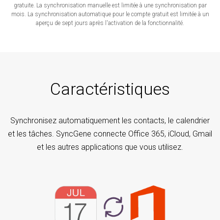
gratuite. La synchronisation manuelle est limitée à une synchronisation par
mois. La synchronisation automatique pour le compte gratuit est limitée à un
aperçu de sept jours après l'activation de la fonctionnalité.
Caractéristiques
Synchronisez automatiquement les contacts, le calendrier
et les tâches. SyncGene connecte Office 365, iCloud, Gmail
et les autres applications que vous utilisez.