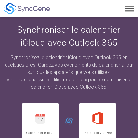
Toggl
navig
Synchroniser le calendrier
iCloud avec Outlook 365
Synchronisez le calendrier iCloud avec Outlook 365 en
quelques clics. Gardez vos événements de calendrier à jour
sur tous les appareils que vous utilisez.
Veuillez cliquer sur « Utiliser ce gène » pour synchroniser le
calendrier iCloud avec Outlook 365.
Calendrier iCloud
Perspectives 365