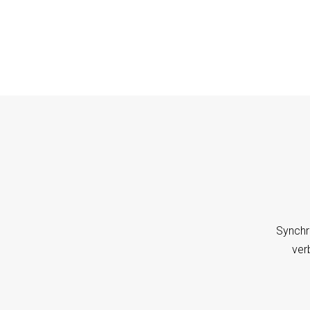
Synchr
ver