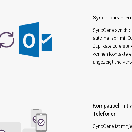
Synchronisieren
SyncGene synchroni
automatisch mit O
Duplikate zu erstel
können Kontakte e
angezeigt und verw
Kompatibel mit verschiedenen Geräten oder
Telefonen
SyncGene ist mit j