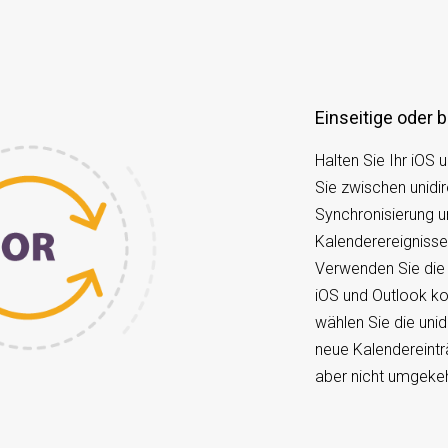
Einseitige oder
Halten Sie Ihr iOS 
Sie zwischen unidir
Synchronisierung un
Kalenderereigniss
Verwenden Sie die 
iOS und Outlook kon
wählen Sie die unid
neue Kalendereinträ
aber nicht umgekeh