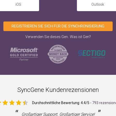
iOS
Outlook
REGISTRIEREN SIE SICH FÜR DIE SYNCHRONISIERUNG
.
Verwenden Sie dieses Gen
Was ist Gen?
SyncGene Kundenrezensionen
Durchschnittliche Bewertung:
4.4
/5 -
793 rezension
“
”
Großartiger Support. Großartiger Service!