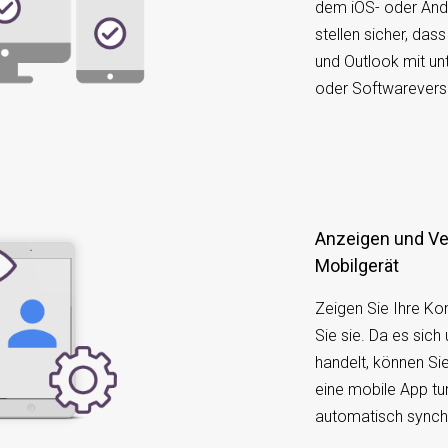
dem iOS- oder Andr
stellen sicher, das
und Outlook mit un
oder Softwareversi
Anzeigen und Verwalten von iOS auf Ihrem
Mobilgerät
Zeigen Sie Ihre Ko
Sie sie. Da es sich
handelt, können Si
eine mobile App tu
automatisch synchro