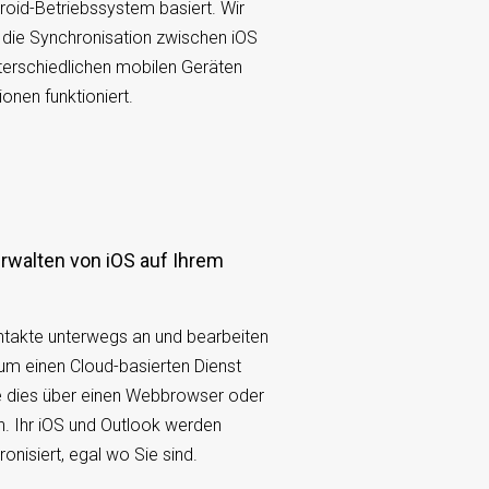
oid-Betriebssystem basiert. Wir
s die Synchronisation zwischen iOS
terschiedlichen mobilen Geräten
onen funktioniert.
ntakte unterwegs an und bearbeiten
 um einen Cloud-basierten Dienst
e dies über einen Webbrowser oder
n. Ihr iOS und Outlook werden
nisiert, egal wo Sie sind.