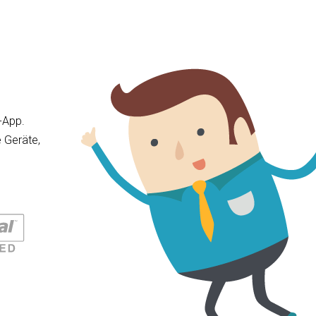
-App.
 Geräte,