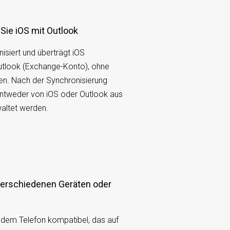
 Sie iOS mit Outlook
siert und überträgt iOS
utlook (Exchange-Konto), ohne
len. Nach der Synchronisierung
ntweder von iOS oder Outlook aus
altet werden.
edem Telefon kompatibel, das auf