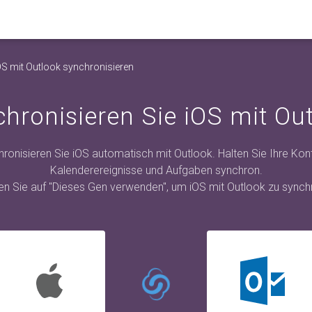
OS mit Outlook synchronisieren
hronisieren Sie iOS mit Ou
ronisieren Sie iOS automatisch mit Outlook. Halten Sie Ihre Kon
Kalenderereignisse und Aufgaben synchron.
ken Sie auf "Dieses Gen verwenden", um iOS mit Outlook zu synchr