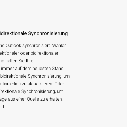
 bidirektionale Synchronisierung
und Outlook synchronisiert. Wählen
ektionaler oder bidirektionaler
d halten Sie Ihre
e immer auf dem neuesten Stand.
bidirektionale Synchronisierung, um
tinuierlich zu aktualisieren. Oder
irektionale Synchronisierung, um
ge aus einer Quelle zu erhalten,
rt.