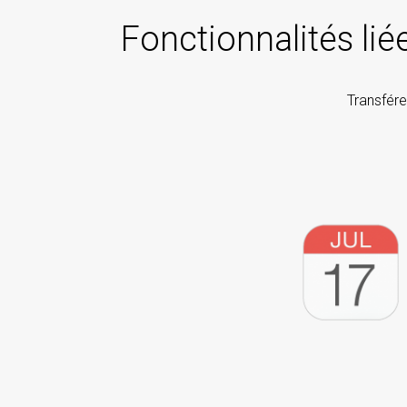
Fonctionnalités lié
Transfére