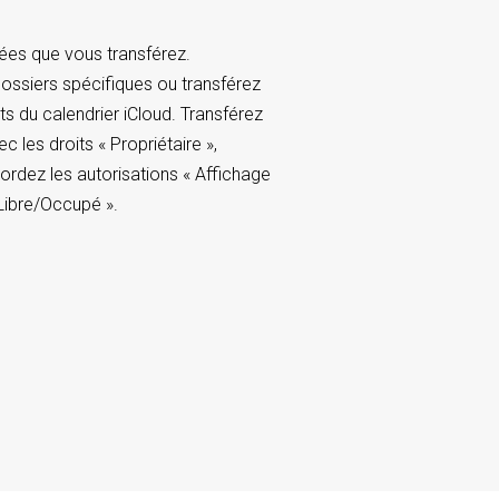
ées que vous transférez.
ossiers spécifiques ou transférez
s du calendrier iCloud. Transférez
c les droits « Propriétaire »,
ordez les autorisations « Affichage
Libre/Occupé ».