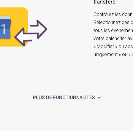
transféré
Contrôlez les donn
Sélectionnez des d
tous les événement
votre calendrier ave
« Modifier » ou acc
uniquement » ou « 
PLUS DE FONCTIONNALITÉS