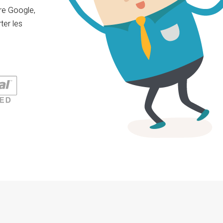
tre Google,
ter les