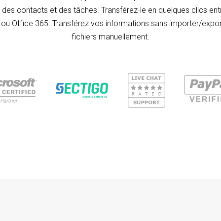
, des contacts et des tâches. Transférez-le en quelques clics en
 ou Office 365. Transférez vos informations sans importer/expor
fichiers manuellement.