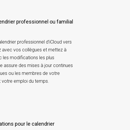
endrier professionnel ou familial
lendrier professionnel d’iCloud vers
z avec vos collègues et mettez à
c les modifications les plus
e assure des mises à jour continues
gues ou les membres de votre
t votre emploi du temps.
ations pour le calendrier