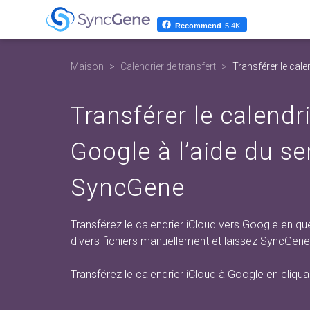
Recommend
5.4K
Maison
Calendrier de transfert
Transférer le cale
Transférer le calendr
Google à l’aide du se
SyncGene
Transférez le calendrier iCloud vers Google en que
divers fichiers manuellement et laissez SyncGene 
Transférez le calendrier iCloud à Google en cliqua