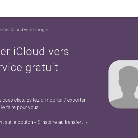
ndrier iCloud vers Google
ier iCloud vers
rvice gratuit
lques clics. Évitez d’importer / exporter
le faire pour vous.
nt sur
le bouton « S’inscrire au transfert
».