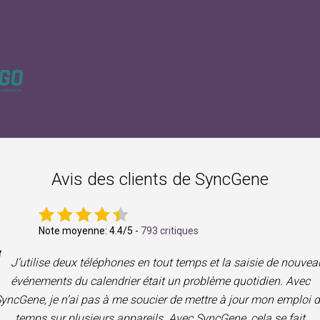
Avis des clients de SyncGene
Note moyenne:
4.4
/5 -
793 critiques
“
J’utilise deux téléphones en tout temps et la saisie de nouvea
événements du calendrier était un problème quotidien. Avec
yncGene, je n’ai pas à me soucier de mettre à jour mon emploi 
temps sur plusieurs appareils. Avec SyncGene, cela se fait