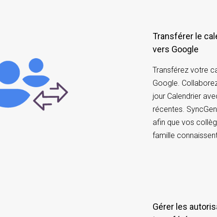
Transférer le cal
vers Google
Transférez votre ca
Google. Collabore
jour Calendrier ave
récentes. SyncGen
afin que vos collè
famille connaissen
Gérer les autoris