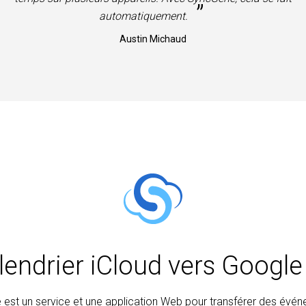
”
automatiquement.
Austin Michaud
alendrier iCloud vers Goog
est un service et une application Web pour transférer des évé