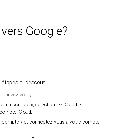
 vers Google?
 étapes ci-dessous:
inscrivez-vous
;
uter un compte », sélectionnez iCloud et
compte iCloud;
 un compte » et connectez-vous à votre compte