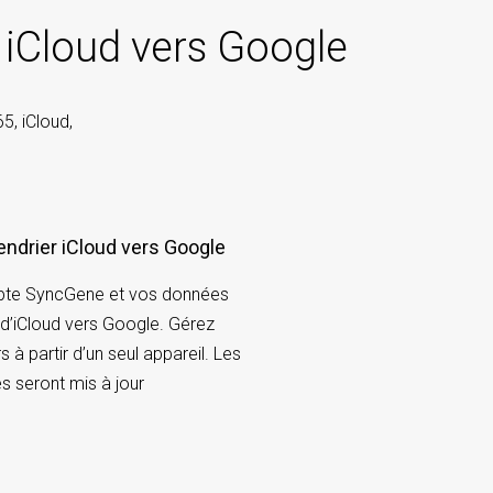
r iCloud vers Google
5, iCloud,
lendrier iCloud vers Google
pte SyncGene et vos données
 d’iCloud vers Google. Gérez
s à partir d’un seul appareil. Les
s seront mis à jour