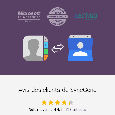
Avis des clients de SyncGene
Note moyenne:
4.4
/5 -
793 critiques