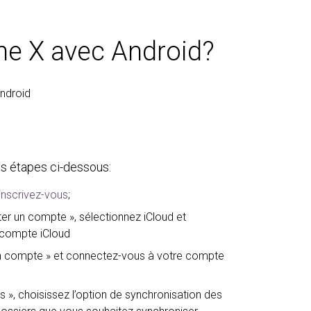
ne X avec Android?
Android
les étapes ci-dessous:
inscrivez-vous
;
uter un compte », sélectionnez iCloud et
 compte iCloud
 un compte » et connectez-vous à votre compte
res », choisissez l’option de synchronisation des