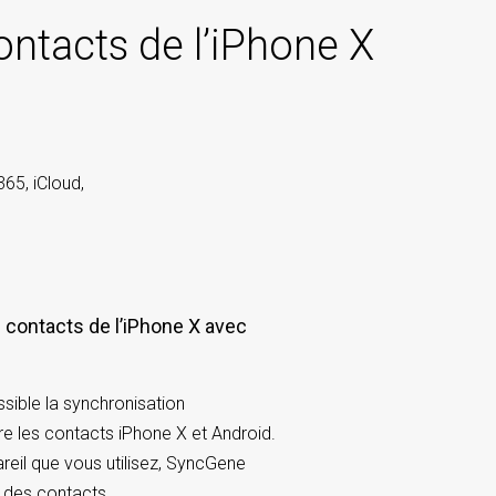
ontacts de l’iPhone X
365, iCloud,
 contacts de l’iPhone X avec
ible la synchronisation
tre les contacts iPhone X et Android.
areil que vous utilisez, SyncGene
on des contacts.