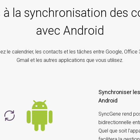
s à la synchronisation des c
avec Android
z le calendrier, les contacts et les tâches entre Google, Office 
Gmail et les autres applications que vous utilisez.
Synchroniser les
Android
SyncGene rend poss
bidirectionnelle en
Quel que soit l’app
facilitera la gesti