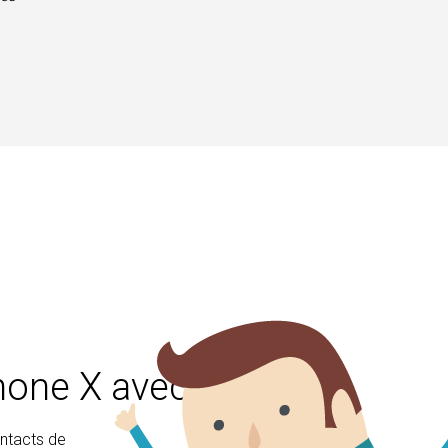
Phone X avec Android
ontacts de