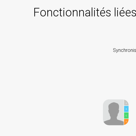
Fonctionnalités liée
Synchronise