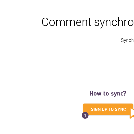
Comment synchroni
Synchr