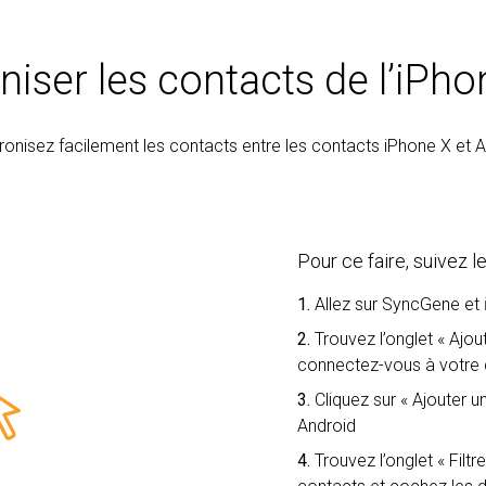
ser les contacts de l’iPho
onisez facilement les contacts entre les contacts iPhone X et 
Pour ce faire, suivez 
1.
Allez sur SyncGene et
2.
Trouvez l’onglet « Ajo
connectez-vous à votre
3.
Cliquez sur « Ajouter
Android
4.
Trouvez l’onglet « Filt