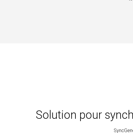
Solution pour synch
SyncGene 