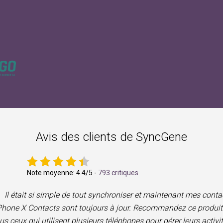
Avis des clients de SyncGene
Note moyenne:
4.4
/5 -
793 critiques
Il était si simple de tout synchroniser et maintenant mes conta
Phone X Contacts sont toujours à jour. Recommandez ce produit
us ceux qui utilisent plusieurs téléphones pour gérer leurs activi