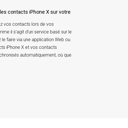
 les contacts iPhone X sur votre
ez vos contacts lors de vos
e il s’agit d’un service basé sur le
 le faire via une application Web ou
cts iPhone X et vos contacts
nchronisés automatiquement, où que