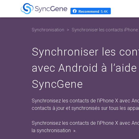
Recommend
5.4K
Synchronisation
Synchroniser les contacts iPhone
Synchroniser les con
avec Android à l’aide
SyncGene
Synchronisez les contacts de l’iPhone X avec And
contacts à jour et synchronisés sur tous les appare
Synchronisez les contacts de l’iPhone X avec And
la synchronisation
».