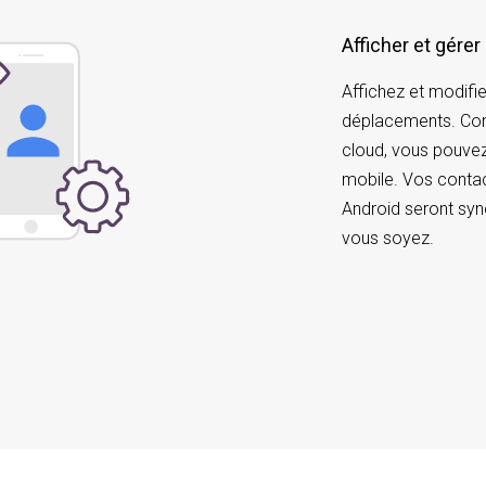
Afficher et gérer
Affichez et modifi
déplacements. Comm
cloud, vous pouvez
mobile. Vos conta
Android seront sy
vous soyez.