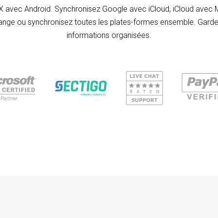
 X avec Android. Synchronisez Google avec iCloud, iCloud avec 
nge ou synchronisez toutes les plates-formes ensemble. Gard
informations organisées.