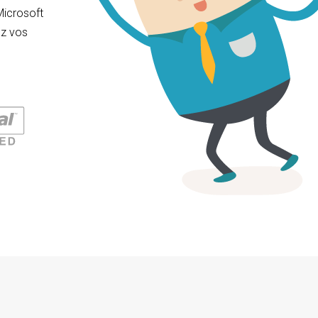
Microsoft
ez vos