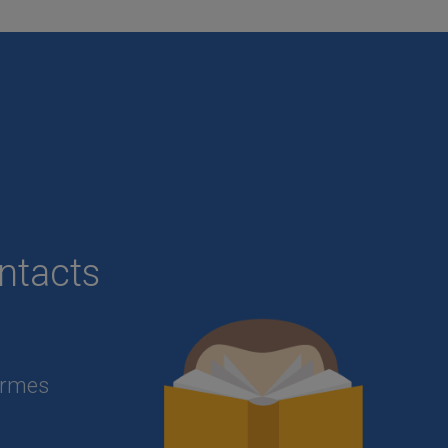
ntacts
formes