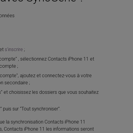
ionnées
et
s'inscrire
;
 compte" , sélectionnez Contacts iPhone 11 et
 compte ;
n compte", ajoutez et connectez-vous à votre
n secondaire ;
es" et choisissez les dossiers que vous souhaitez
" puis sur "Tout synchroniser".
ue la synchronisation Contacts iPhone 11
Contacts iPhone 11 les informations seront