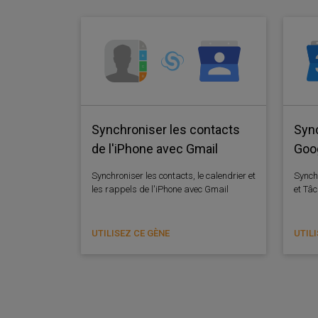
Synchroniser les contacts
Sync
de l'iPhone avec Gmail
Goog
Synchroniser les contacts, le calendrier et
Synch
les rappels de l'iPhone avec Gmail
et Tâc
UTILISEZ CE GÈNE
UTIL