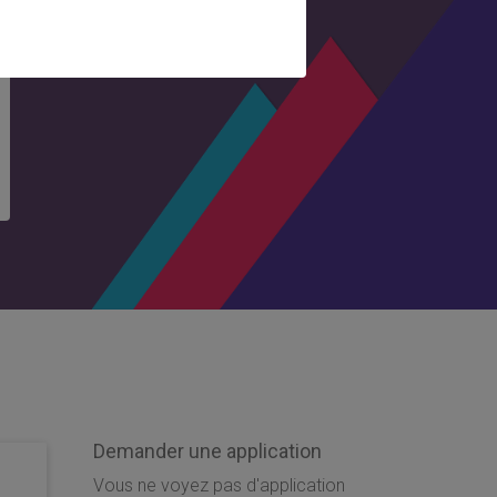
Demander une application
Vous ne voyez pas d'application