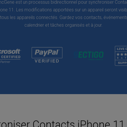
ncGene est un processus bidirectionnel pour synchroniser Conta
one 11. Les modifications apportées sur un appareil seront visib
 tous les appareils connectés. Gardez vos contacts, événement
calendrier et tâches organisés et à jour.
niser Contacts iPhone 11