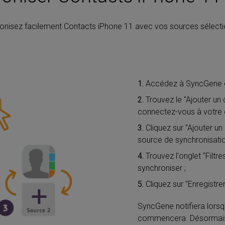
onisez facilement Contacts iPhone 11 avec vos sources sélect
1.
Accédez à SyncGene 
2.
Trouvez le "Ajouter un
connectez-vous à votre
3.
Cliquez sur "Ajouter u
source de synchronisatio
4.
Trouvez l'onglet "Filtr
synchroniser ;
5.
Cliquez sur "Enregistrer
SyncGene notifiera lorsq
commencera. Désormais, 