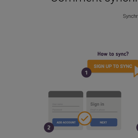
Synchr